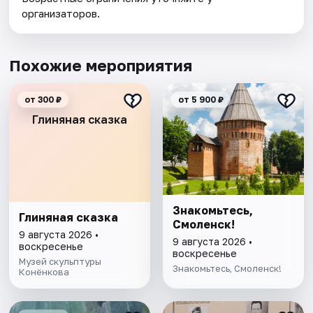
организаторов.
Похожие мероприятия
от 300 ₽
от 5 900 ₽
Глиняная сказка
Знакомьтесь,
Глиняная сказка
Смоленск!
9 августа 2026 •
9 августа 2026 •
воскресенье
воскресенье
Музей скульптуры
Знакомьтесь, Смоленск!
Конёнкова