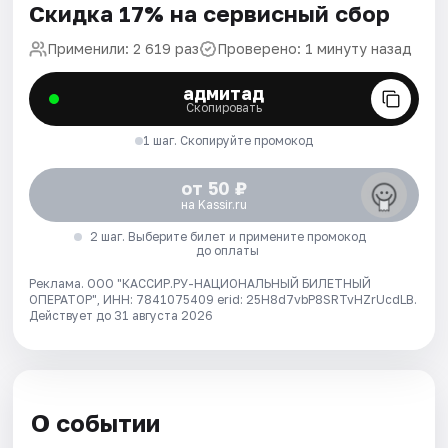
Скидка 17% на сервисный сбор
Применили: 2 619 раз
Проверено: 1 минуту назад
адмитад
Скопировать
1 шаг. Скопируйте промокод
от 50 ₽
на Kassir.ru
2 шаг. Выберите билет и примените промокод
до оплаты
Реклама. ООО "КАССИР.РУ-НАЦИОНАЛЬНЫЙ БИЛЕТНЫЙ
ОПЕРАТОР", ИНН: 7841075409 erid: 25H8d7vbP8SRTvHZrUcdLB.
Действует до 31 августа 2026
О событии