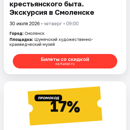
крестьянского быта.
Экскурсия в Смоленске
30 июля 2026
• четверг • 09:00
Город:
Смоленск
Площадка:
Шумячский художественно-
краеведческий музей
Билеты со скидкой
на Kassir.ru
ПРОМОКОД
17%