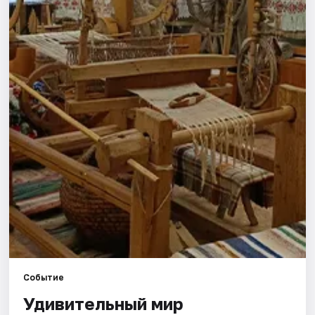
Города
Площадки
Артисты
Рейтинги
Событие
Удивительный мир