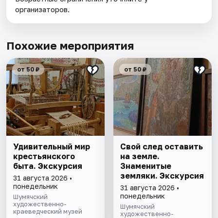
организаторов.
Похожие мероприятия
от 50 ₽
от 50 ₽
Удивительный мир
Свой след оставить
крестьянского
на земле.
быта. Экскурсия
Знаменитые
земляки. Экскурсия
31 августа 2026 •
понедельник
31 августа 2026 •
понедельник
Шумячский
художественно-
Шумячский
краеведческий музей
художественно-