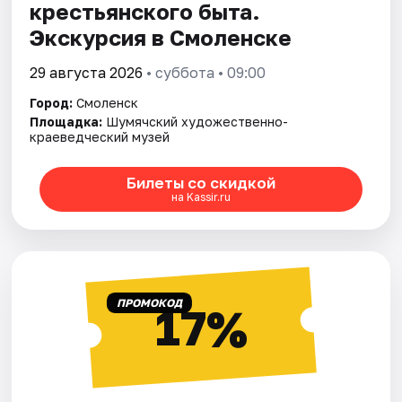
крестьянского быта.
Экскурсия в Смоленске
29 августа 2026
• суббота • 09:00
Город:
Смоленск
Площадка:
Шумячский художественно-
краеведческий музей
Билеты со скидкой
на Kassir.ru
ПРОМОКОД
17%