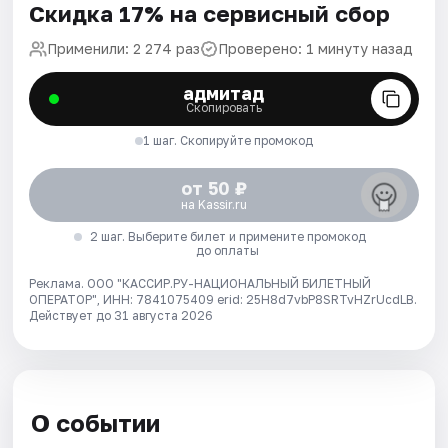
Скидка 17% на сервисный сбор
Применили: 2 274 раз
Проверено: 1 минуту назад
адмитад
Скопировать
1 шаг. Скопируйте промокод
от 50 ₽
на Kassir.ru
2 шаг. Выберите билет и примените промокод
до оплаты
Реклама. ООО "КАССИР.РУ-НАЦИОНАЛЬНЫЙ БИЛЕТНЫЙ
ОПЕРАТОР", ИНН: 7841075409 erid: 25H8d7vbP8SRTvHZrUcdLB.
Действует до 31 августа 2026
О событии