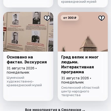
краеведческий музей
от 300 ₽
Основано на
Град велик и мног
фактах. Экскурсия
людьми.
Интерактивная
31 августа 2026 •
программа
понедельник
Шумячский
31 августа 2026 •
художественно-
понедельник
краеведческий музей
Смоленский областной
центр народного
творчества
→
Все мероприятия в Смоленске