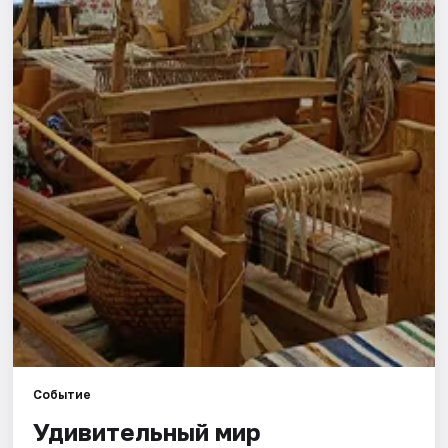
Города
Площадки
Артисты
Рейтинги
Событие
Удивительный мир