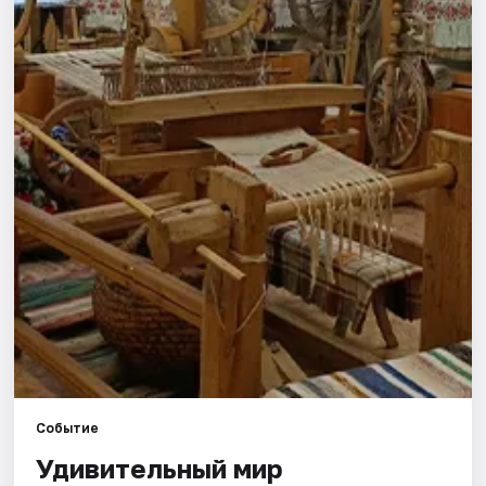
Города
Площадки
Артисты
Рейтинги
Событие
Удивительный мир