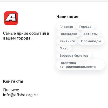
Навигация
Главная
Города
Самые яркие события в
Площадки
Артисты
вашем городе.
Рейтинги
Промокоды
О нас
Возврат билетов
Политика
конфиденциальности
Контакты
Пишите:
info@afisha.org.ru