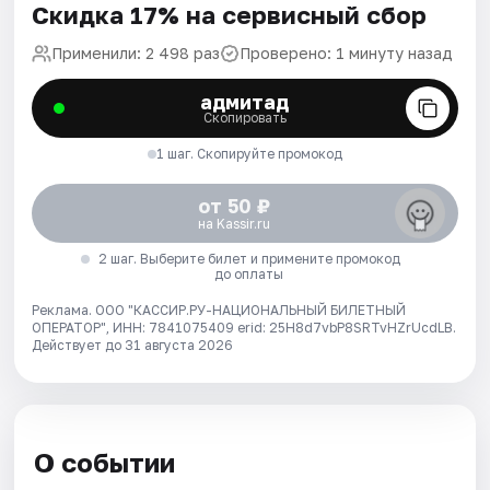
Скидка 17% на сервисный сбор
Применили: 2 498 раз
Проверено: 1 минуту назад
адмитад
Скопировать
1 шаг. Скопируйте промокод
от 50 ₽
на Kassir.ru
2 шаг. Выберите билет и примените промокод
до оплаты
Реклама. ООО "КАССИР.РУ-НАЦИОНАЛЬНЫЙ БИЛЕТНЫЙ
ОПЕРАТОР", ИНН: 7841075409 erid: 25H8d7vbP8SRTvHZrUcdLB.
Действует до 31 августа 2026
О событии