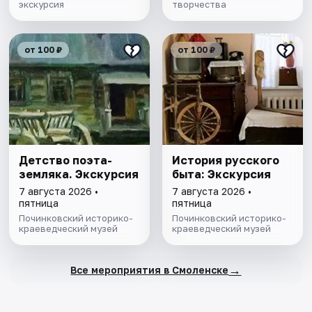
экскурсия
творчества
от 100 ₽
от 100 ₽
Детство поэта-
История русского
земляка. Экскурсия
быта: Экскурсия
7 августа 2026 •
7 августа 2026 •
пятница
пятница
Починковский историко-
Починковский историко-
краеведческий музей
краеведческий музей
→
Все мероприятия в Смоленске