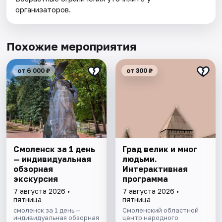
организаторов.
Похожие мероприятия
от 6 000 ₽
от 300 ₽
Смоленск за 1 день
Град велик и мног
— индивидуальная
людьми.
обзорная
Интерактивная
экскурсия
программа
7 августа 2026 •
7 августа 2026 •
пятница
пятница
смоленск за 1 день —
Смоленский областной
индивидуальная обзорная
центр народного