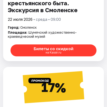
крестьянского быта.
Экскурсия в Смоленске
22 июля 2026
• среда • 09:00
Город:
Смоленск
Площадка:
Шумячский художественно-
краеведческий музей
Билеты со скидкой
на Kassir.ru
ПРОМОКОД
17%