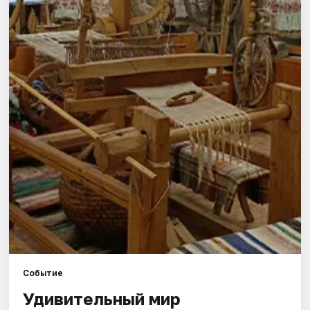
Города
Площадки
Артисты
Рейтинги
Событие
Удивительный мир