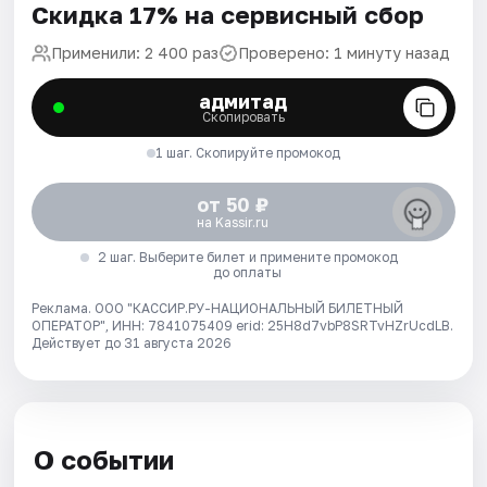
Скидка 17% на сервисный сбор
Применили: 2 400 раз
Проверено: 1 минуту назад
адмитад
Скопировать
1 шаг. Скопируйте промокод
от 50 ₽
на Kassir.ru
2 шаг. Выберите билет и примените промокод
до оплаты
Реклама. ООО "КАССИР.РУ-НАЦИОНАЛЬНЫЙ БИЛЕТНЫЙ
ОПЕРАТОР", ИНН: 7841075409 erid: 25H8d7vbP8SRTvHZrUcdLB.
Действует до 31 августа 2026
О событии