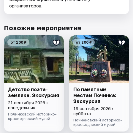
организаторов.
Похожие мероприятия
от 100 ₽
от 200 ₽
Детство поэта-
По памятным
земляка. Экскурсия
местам Починка:
Экскурсия
21 сентября 2026 •
понедельник
19 сентября 2026 •
суббота
Починковский историко-
краеведческий музей
Починковский историко-
краеведческий музей