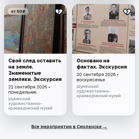
от 50 ₽
Свой след оставить
Основано на
на земле.
фактах. Экскурсия
Знаменитые
20 сентября 2026 •
земляки. Экскурсия
воскресенье
Шумячский
21 сентября 2026 •
художественно-
понедельник
краеведческий музей
Шумячский
художественно-
краеведческий музей
→
Все мероприятия в Смоленске