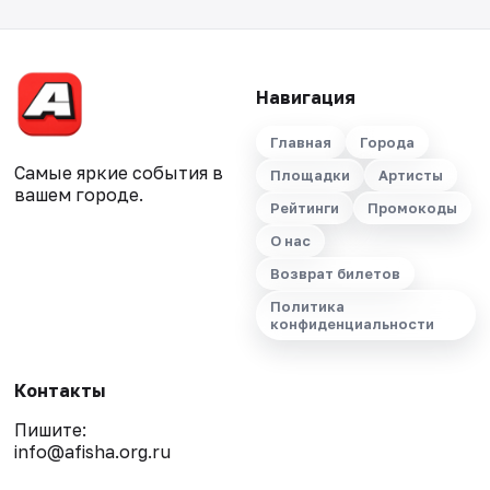
Навигация
Главная
Города
Самые яркие события в
Площадки
Артисты
вашем городе.
Рейтинги
Промокоды
О нас
Возврат билетов
Политика
конфиденциальности
Контакты
Пишите:
info@afisha.org.ru