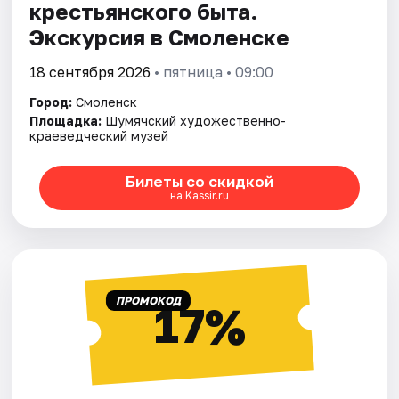
крестьянского быта.
Экскурсия в Смоленске
18 сентября 2026
• пятница • 09:00
Город:
Смоленск
Площадка:
Шумячский художественно-
краеведческий музей
Билеты со скидкой
на Kassir.ru
ПРОМОКОД
17%