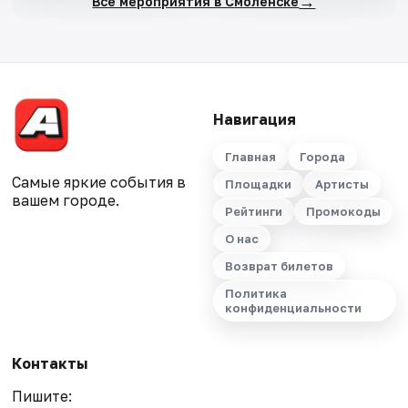
→
Все мероприятия в Смоленске
Навигация
Главная
Города
Самые яркие события в
Площадки
Артисты
вашем городе.
Рейтинги
Промокоды
О нас
Возврат билетов
Политика
конфиденциальности
Контакты
Пишите: