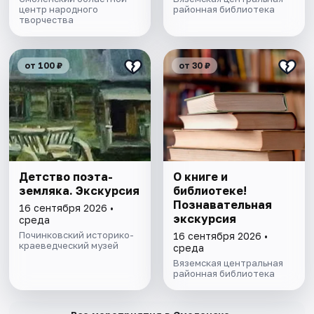
центр народного
районная библиотека
творчества
от 100 ₽
от 30 ₽
Детство поэта-
О книге и
земляка. Экскурсия
библиотеке!
Познавательная
16 сентября 2026 •
экскурсия
среда
Починковский историко-
16 сентября 2026 •
краеведческий музей
среда
Вяземская центральная
районная библиотека