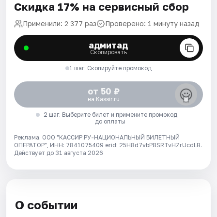
Скидка 17% на сервисный сбор
Применили: 2 377 раз
Проверено: 1 минуту назад
адмитад
Скопировать
1 шаг. Скопируйте промокод
от 50 ₽
на Kassir.ru
2 шаг. Выберите билет и примените промокод
до оплаты
Реклама. ООО "КАССИР.РУ-НАЦИОНАЛЬНЫЙ БИЛЕТНЫЙ
ОПЕРАТОР", ИНН: 7841075409 erid: 25H8d7vbP8SRTvHZrUcdLB.
Действует до 31 августа 2026
О событии