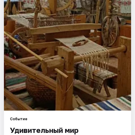
Города
Площадки
Артисты
Рейтинги
Событие
Удивительный мир