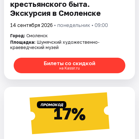
крестьянского быта.
Экскурсия в Смоленске
14 сентября 2026
• понедельник • 09:00
Город:
Смоленск
Площадка:
Шумячский художественно-
краеведческий музей
Билеты со скидкой
на Kassir.ru
ПРОМОКОД
17%