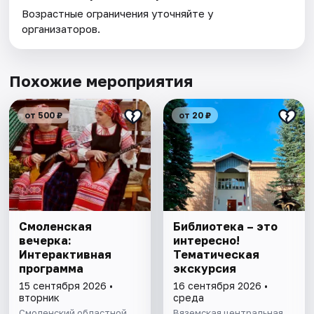
Возрастные ограничения уточняйте у
организаторов.
Похожие мероприятия
от 500 ₽
от 20 ₽
Смоленская
Библиотека – это
вечерка:
интересно!
Интерактивная
Тематическая
программа
экскурсия
15 сентября 2026 •
16 сентября 2026 •
вторник
среда
Смоленский областной
Вяземская центральная