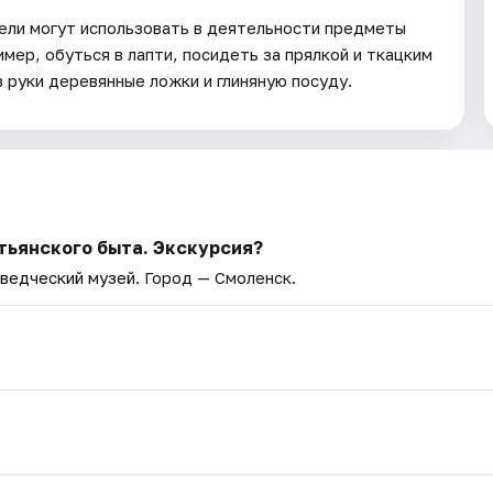
ели могут использовать в деятельности предметы
мер, обуться в лапти, посидеть за прялкой и ткацким
в руки деревянные ложки и глиняную посуду.
тьянского быта. Экскурсия?
ведческий музей
. Город — Смоленск.