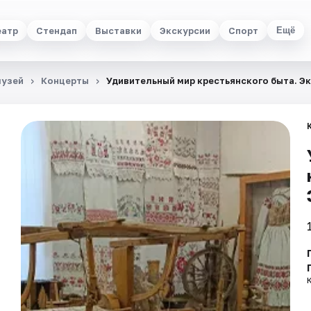
еатр
Стендап
Выставки
Экскурсии
Спорт
Ещё
музей
Концерты
Удивительный мир крестьянского быта. Э