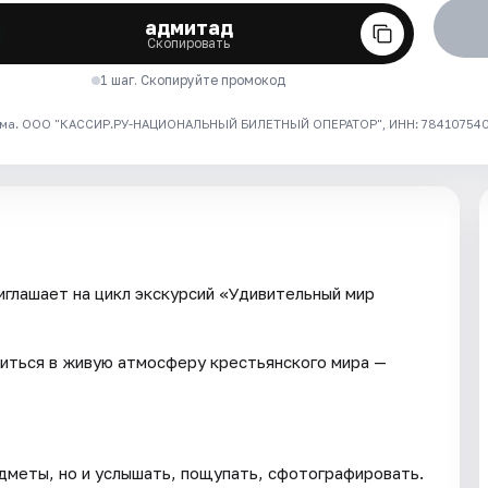
адмитад
Скопировать
1 шаг. Скопируйте промокод
ма. ООО "КАССИР.РУ-НАЦИОНАЛЬНЫЙ БИЛЕТНЫЙ ОПЕРАТОР", ИНН: 7841075409
глашает на цикл экскурсий «Удивительный мир
иться в живую атмосферу крестьянского мира —
дметы, но и услышать, пощупать, сфотографировать.