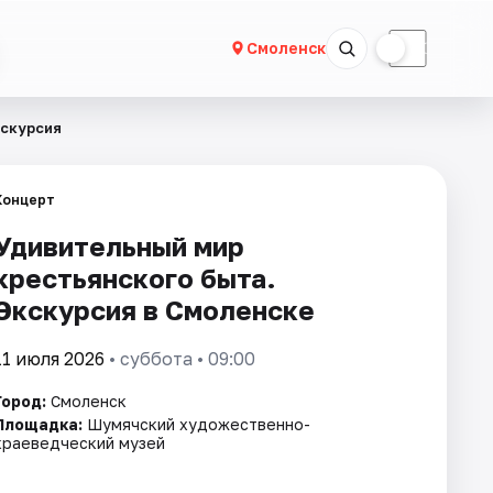
☀
☾
Смоленск
кскурсия
Концерт
Удивительный мир
крестьянского быта.
Экскурсия в Смоленске
11 июля 2026
• суббота • 09:00
Город:
Смоленск
Площадка:
Шумячский художественно-
краеведческий музей