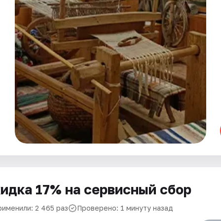
идка 17% на сервисный сбор
рименили: 2 465 раз
Проверено: 1 минуту назад