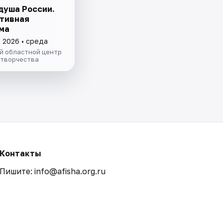
душа России.
тивная
ма
а 2026 • среда
й областной центр
 творчества
Контакты
Пишите: info@afisha.org.ru