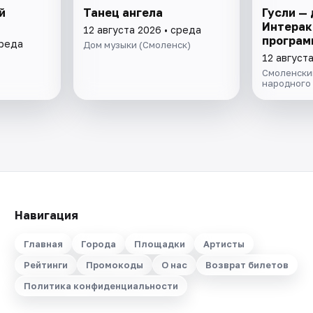
й
Танец ангела
Гусли — 
Интерак
12 августа 2026 • среда
програм
среда
Дом музыки (Смоленск)
12 август
Смоленски
народного
Навигация
Главная
Города
Площадки
Артисты
Рейтинги
Промокоды
О нас
Возврат билетов
Политика конфиденциальности