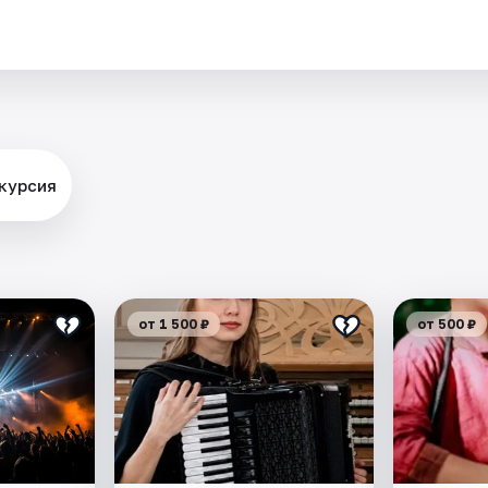
.
скурсия
от 1 500 ₽
от 500 ₽