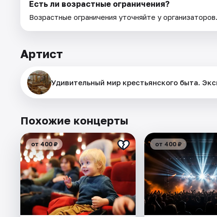
Есть ли возрастные ограничения?
Возрастные ограничения уточняйте у организаторов
Артист
Удивительный мир крестьянского быта. Эк
Похожие концерты
от 400 ₽
от 400 ₽