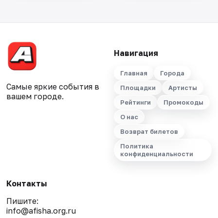
Навигация
Главная
Города
Самые яркие события в
Площадки
Артисты
вашем городе.
Рейтинги
Промокоды
О нас
Возврат билетов
Политика
конфиденциальности
Контакты
Пишите:
info@afisha.org.ru