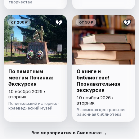
творчества
от 200 ₽
от 30 ₽
По памятным
О книге и
местам Починка:
библиотеке!
Экскурсия
Познавательная
экскурсия
10 ноября 2026 •
вторник
10 ноября 2026 •
вторник
Починковский историко-
краеведческий музей
Вяземская центральная
районная библиотека
→
Все мероприятия в Смоленске