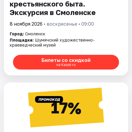
крестьянского быта.
Экскурсия в Смоленске
8 ноября 2026
• воскресенье • 09:00
Город:
Смоленск
Площадка:
Шумячский художественно-
краеведческий музей
Билеты со скидкой
на Kassir.ru
ПРОМОКОД
17%