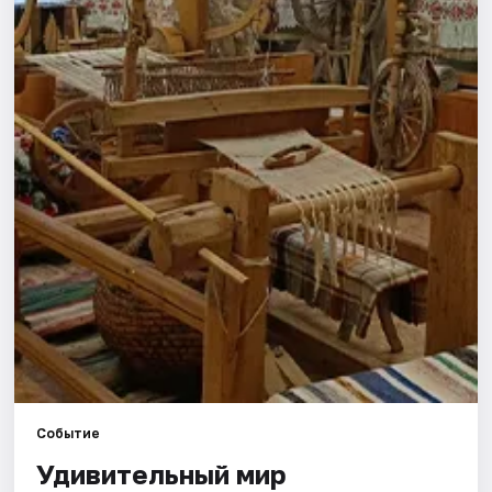
Города
Площадки
Артисты
Рейтинги
Событие
Удивительный мир