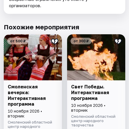
организаторов.
Похожие мероприятия
от 500 ₽
от 300 ₽
Смоленская
Свет Победы.
вечерка:
Интерактивная
Интерактивная
программа
программа
10 ноября 2026 •
вторник
10 ноября 2026 •
вторник
Смоленский областной
центр народного
Смоленский областной
творчества
центр народного