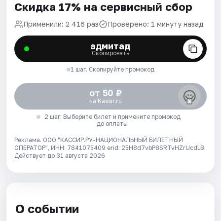
Скидка 17% на сервисный сбор
Применили: 2 416 раз
Проверено: 1 минуту назад
адмитад
Скопировать
1 шаг. Скопируйте промокод
от 50 ₽
на Kassir.ru
2 шаг. Выберите билет и примените промокод
до оплаты
Реклама. ООО "КАССИР.РУ-НАЦИОНАЛЬНЫЙ БИЛЕТНЫЙ
ОПЕРАТОР", ИНН: 7841075409 erid: 25H8d7vbP8SRTvHZrUcdLB.
Действует до 31 августа 2026
О событии