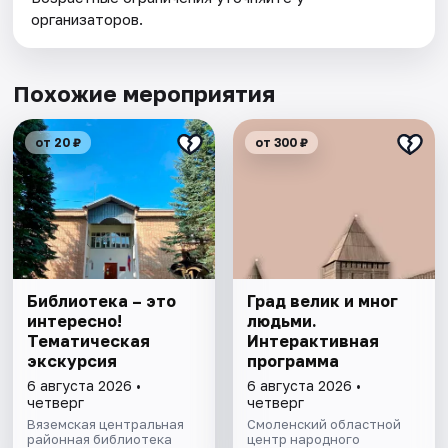
организаторов.
Похожие мероприятия
от 20 ₽
от 300 ₽
Библиотека – это
Град велик и мног
интересно!
людьми.
Тематическая
Интерактивная
экскурсия
программа
6 августа 2026 •
6 августа 2026 •
четверг
четверг
Вяземская центральная
Смоленский областной
районная библиотека
центр народного