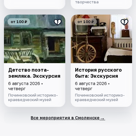
творчества
от 100 ₽
от 100 ₽
Детство поэта-
История русского
земляка. Экскурсия
быта: Экскурсия
6 августа 2026 •
6 августа 2026 •
четверг
четверг
Починковский историко-
Починковский историко-
краеведческий музей
краеведческий музей
→
Все мероприятия в Смоленске