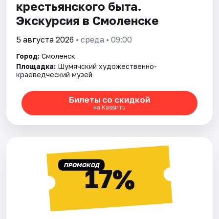
крестьянского быта.
Экскурсия в Смоленске
5 августа 2026
• среда • 09:00
Город:
Смоленск
Площадка:
Шумячский художественно-
краеведческий музей
Билеты со скидкой
на Kassir.ru
ПРОМОКОД
17%