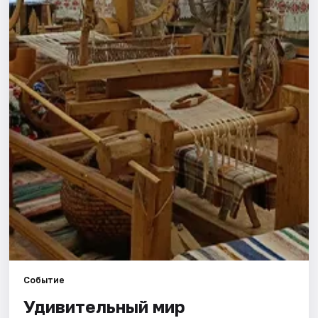
Города
Площадки
Артисты
Рейтинги
Событие
Удивительный мир