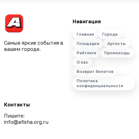
Навигация
Главная
Города
Самые яркие события в
Площадки
Артисты
вашем городе.
Рейтинги
Промокоды
О нас
Возврат билетов
Политика
конфиденциальности
Контакты
Пишите:
info@afisha.org.ru