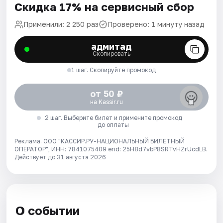
Скидка 17% на сервисный сбор
Применили: 2 250 раз
Проверено: 1 минуту назад
адмитад
Скопировать
1 шаг. Скопируйте промокод
от 50 ₽
на Kassir.ru
2 шаг. Выберите билет и примените промокод
до оплаты
Реклама. ООО "КАССИР.РУ-НАЦИОНАЛЬНЫЙ БИЛЕТНЫЙ
ОПЕРАТОР", ИНН: 7841075409 erid: 25H8d7vbP8SRTvHZrUcdLB.
Действует до 31 августа 2026
О событии