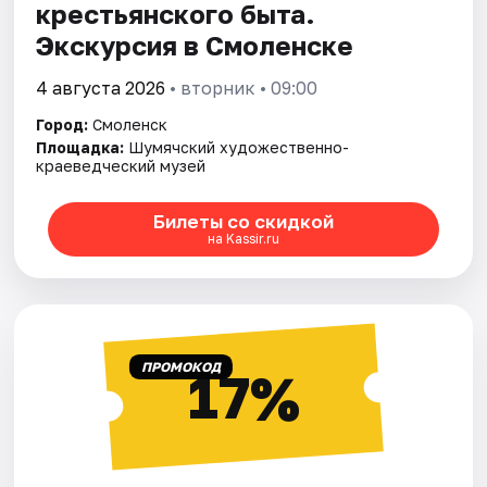
крестьянского быта.
Экскурсия в Смоленске
4 августа 2026
• вторник • 09:00
Город:
Смоленск
Площадка:
Шумячский художественно-
краеведческий музей
Билеты со скидкой
на Kassir.ru
ПРОМОКОД
17%