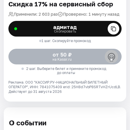
Скидка 17% на сервисный сбор
Применили: 2 603 раз
Проверено: 1 минуту назад
адмитад
Скопировать
1 шаг. Скопируйте промокод
от 50 ₽
на Kassir.ru
2 шаг. Выберите билет и примените промокод
до оплаты
Реклама. ООО "КАССИР.РУ-НАЦИОНАЛЬНЫЙ БИЛЕТНЫЙ
ОПЕРАТОР", ИНН: 7841075409 erid: 25H8d7vbP8SRTvHZrUcdLB.
Действует до 31 августа 2026
О событии