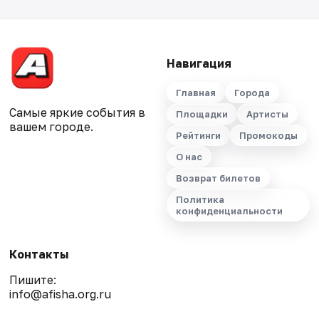
Навигация
Главная
Города
Самые яркие события в
Площадки
Артисты
вашем городе.
Рейтинги
Промокоды
О нас
Возврат билетов
Политика
конфиденциальности
Контакты
Пишите:
info@afisha.org.ru