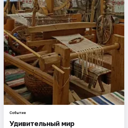
Города
Площадки
Артисты
Рейтинги
Событие
Удивительный мир