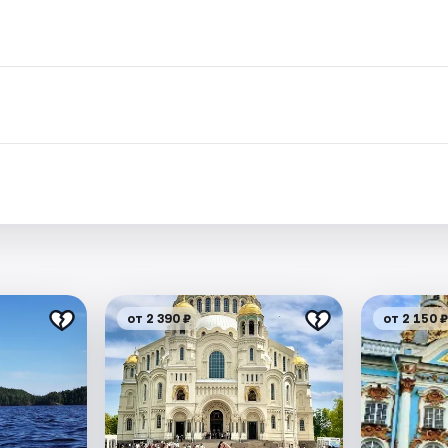
.
от 2 390 ₽
от 2 150 ₽