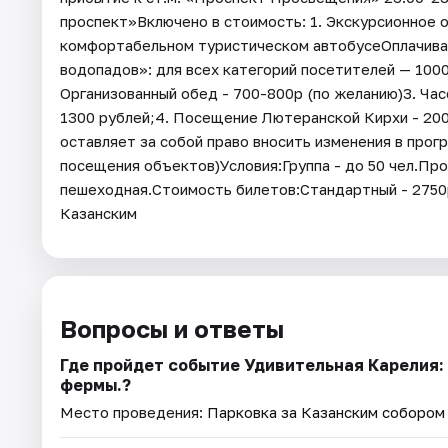
проспект»Включено в стоимость: 1. Экскурсионное о
комфортабельном туристическом автобусеОплачивае
водопадов»: для всех категорий посетителей — 1000
Организованный обед - 700-800р (по желанию)3. Ча
1300 рублей;4. Посещение Лютеранской Кирхи - 200р
оставляет за собой право вносить изменения в прогр
посещения объектов)Условия:Группа - до 50 чел.Про
пешеходная.Стоимость билетов:Стандартный - 2750р
Казанским
Вопросы и ответы
Где пройдет событие Удивительная Карелия:
фермы.?
Место проведения:
Парковка за Казанским собором (