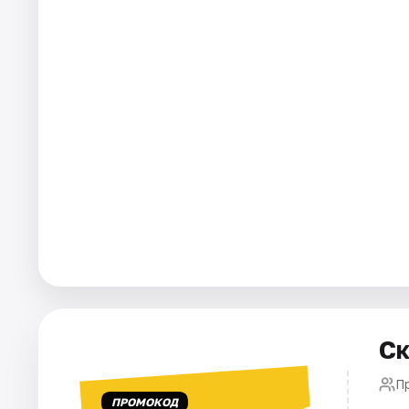
Ск
П
ПРОМОКОД