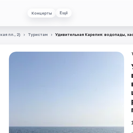
Концерты
Ещё
ая пл., 2)
Туристам
Удивительная Карелия: водопады, ха