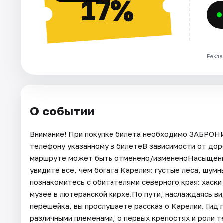
17%
Рекла
О событии
Внимание! При покупке билета необходимо ЗАБРОН
телефону указанному в билетеВ зависимости от до
маршруте может быть отменено/измененоНасыщенная
увидите всё, чем богата Карелия: густые леса, шум
познакомитесь с обитателями северного края: хаски
музее в лютеранской кирхе.По пути, наслаждаясь в
перешейка, вы прослушаете рассказ о Карелии. Гид 
различными племенами, о первых крепостях и роли т