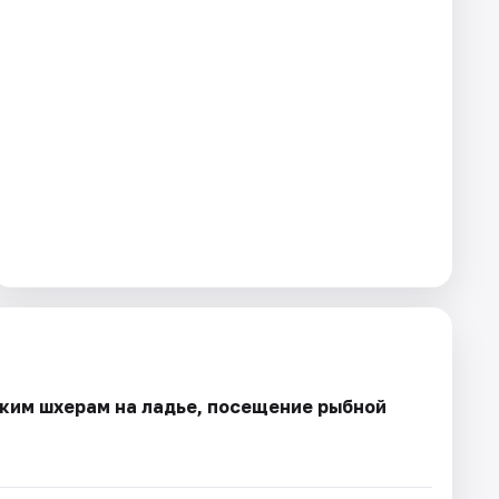
ским шхерам на ладье, посещение рыбной