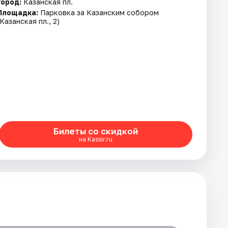
Город:
Казанская пл.
Площадка:
Парковка за Казанским собором
(Казанская пл., 2)
Билеты со скидкой
на Kassir.ru