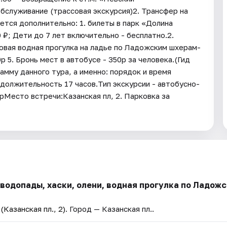
бслуживание (трассовая экскурсия)2. Трансфер на
тся дополнительно: 1. билеты в парк «Долина
 ₽; Дети до 7 лет включительно - бесплатно.2.
совая водная прогулка на ладье по Ладожским шхерам-
 5. Бронь мест в автобусе - 350р за человека.(Гид
амму данного тура, а именно: порядок и время
должительность 17 часов.Тип экскурсии - автобусно-
Место встречи:Казанская пл, 2. Парковка за
 водопады, хаски, олени, водная прогулка по Ладож
Казанская пл., 2)
. Город — Казанская пл..