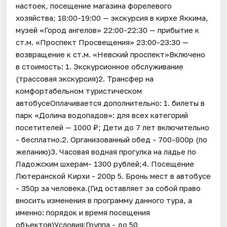
настоек, посещение магазина форелевого
хозяйства; 18:00-19:00 — экскурсия в кирхе Яккима,
музей «Город ангелов» 22:00-22:30 — прибытие к
ст.м. «Проспект Просвещения» 23:00-23:30 —
возвращение к ст.м. «Невский проспект»Включено
в стоимость: 1. Экскурсионное обслуживание
(трассовая экскурсия)2. Трансфер на
комфортабельном туристическом
автобусеОплачивается дополнительно: 1. билеты в
парк «Долина водопадов»: для всех категорий
посетителей — 1000 ₽; Дети до 7 лет включительно
- бесплатно.2. Организованный обед - 700-800р (по
желанию)3. Часовая водная прогулка на ладье по
Ладожским шхерам- 1300 рублей;4. Посещение
Лютеранской Кирхи - 200р 5. Бронь мест в автобусе
- 350р за человека.(Гид оставляет за собой право
вносить изменения в программу данного тура, а
именно: порядок и время посещения
объектов)Условия:Группа - до 50