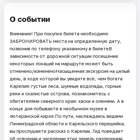
О событии
Внимание! При покупке билета необходимо
ЗАБРОНИРОВАТЬ места на определенную дату,
позвонив по телефону указанному в билетеВ
зависимости от дорожной ситуации посещение
некоторых локаций на маршруте может быть
отменено/измененоНасыщенная экскурсия на целый
день, в ходе которой вы увидите всё, чем богата
Карелия: густые леса, шумные водопады, горные
реки и скалистые острова, познакомитесь с
обитателями северного края: хаски и оленями. А в
конце дня побываете в необычном музее в
лютеранской кирхе.По пути, наслаждаясь видами
Ленинградской области и Карельского перешейка,
вы прослушаете рассказ о Карелии. Гид поведает
об освоении и заселении этих земель различными