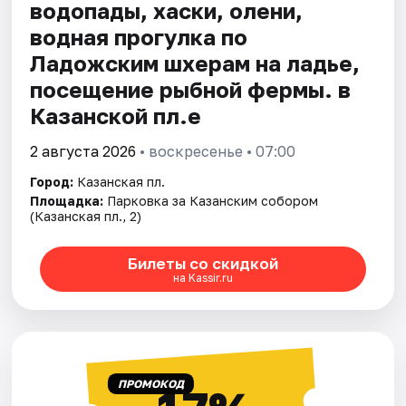
водопады, хаски, олени,
водная прогулка по
Ладожским шхерам на ладье,
посещение рыбной фермы. в
Казанской пл.е
2 августа 2026
• воскресенье • 07:00
Город:
Казанская пл.
Площадка:
Парковка за Казанским собором
(Казанская пл., 2)
Билеты со скидкой
на Kassir.ru
ПРОМОКОД