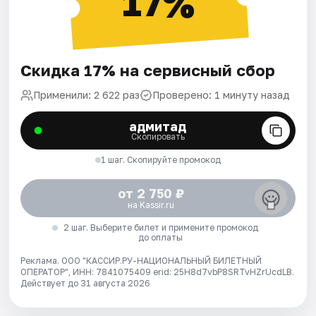
17%
Скидка 17% на сервисный сбор
Применили: 2 622 раз
Проверено: 1 минуту назад
адмитад
Скопировать
1 шаг. Скопируйте промокод
от 2 750 ₽
на Kassir.ru
2 шаг. Выберите билет и примените промокод
до оплаты
Реклама. ООО "КАССИР.РУ-НАЦИОНАЛЬНЫЙ БИЛЕТНЫЙ
ОПЕРАТОР", ИНН: 7841075409 erid: 25H8d7vbP8SRTvHZrUcdLB.
Действует до 31 августа 2026