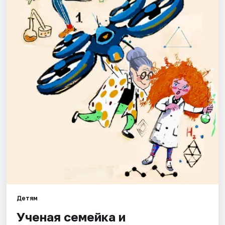
Города
Площадки
Артисты
Рейтинги
Детям
Ученая семейка и