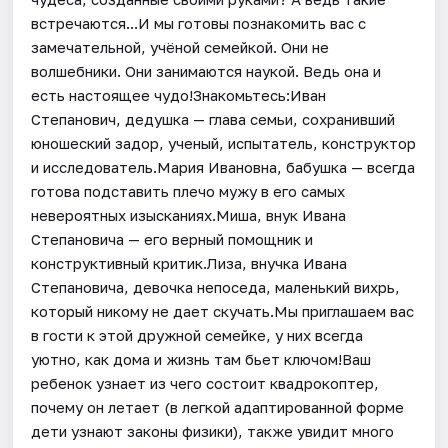
встречаются...И мы готовы познакомить вас с
замечательной, учёной семейкой. Они не
волшебники. Они занимаются наукой. Ведь она и
есть настоящее чудо!Знакомьтесь:Иван
Степанович, дедушка — глава семьи, сохранивший
юношеский задор, ученый, испытатель, конструктор
и исследователь.Мария Ивановна, бабушка — всегда
готова подставить плечо мужу в его самых
невероятных изысканиях.Миша, внук Ивана
Степановича — его верный помощник и
конструктивный критик.Лиза, внучка Ивана
Степановича, девочка непоседа, маленький вихрь,
который никому не дает скучать.Мы приглашаем вас
в гости к этой дружной семейке, у них всегда
уютно, как дома и жизнь там бьет ключом!Ваш
ребенок узнает из чего состоит квадрокоптер,
почему он летает (в легкой адаптированной форме
дети узнают законы физики), также увидит много