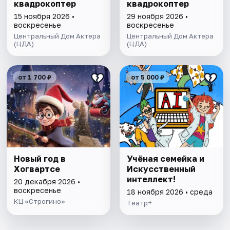
квадрокоптер
квадрокоптер
15 ноября 2026 •
29 ноября 2026 •
воскресенье
воскресенье
Центральный Дом Актера
Центральный Дом Актера
(ЦДА)
(ЦДА)
от 1 700 ₽
от 5 000 ₽
Новый год в
Учёная семейка и
Хогвартсе
Искусственный
интеллект!
20 декабря 2026 •
воскресенье
18 ноября 2026 • среда
КЦ «Строгино»
Театр+