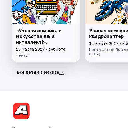
«Ученая семейка и
Ученая семейка
Искусственный
квадрокоптер
интеллект!».
14 марта 2027 • в
13 марта 2027 • суббота
Центральный Дом А
(ЦДА)
Театр+
→
Все детям в Москве