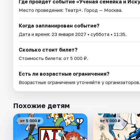
Где пройдет событие «Ученая семейка и Иск
Место проведения:
Театр+
. Город — Москва.
Когда запланирован событие?
Дата и время:
23 января 2027
• суббота • 11:35.
Сколько стоит билет?
Стоимость билета: от 5 000 ₽.
Есть ли возрастные ограничения?
Возрастные ограничения уточняйте у организаторов
Похожие детям
от 5 000 ₽
от 5 000 ₽