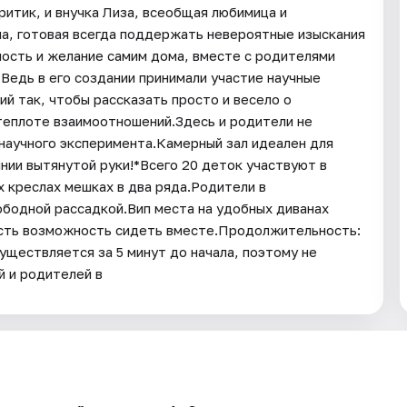
итик, и внучка Лиза, всеобщая любимица и
а, готовая всегда поддержать невероятные изыскания
ость и желание самим дома, вместе с родителями
Ведь в его создании принимали участие научные
й так, чтобы рассказать просто и весело о
теплоте взаимоотношений.Здесь и родители не
научного эксперимента.Камерный зал идеален для
нии вытянутой руки!*Всего 20 деток участвуют в
 креслах мешках в два ряда.Родители в
ободной рассадкой.Вип места на удобных диванах
 есть возможность сидеть вместе.Продолжительность:
уществляется за 5 минут до начала, поэтому не
 и родителей в