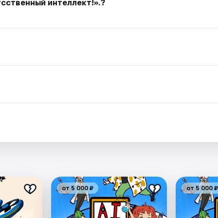
усственный интеллект!».?
.
от 5 000 ₽
от 5 000 ₽