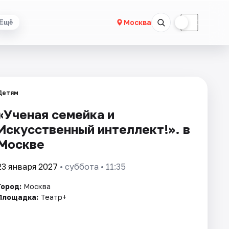
☀
☾
Москва
Ещё
Детям
«Ученая семейка и
Искусственный интеллект!». в
Москве
23 января 2027
• суббота • 11:35
Город:
Москва
Площадка:
Театр+