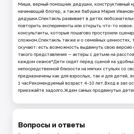
Миша, верный помощник дедушки, конструктивный кр
начинающий блогер, а также бабушка Мария Ивановн
дедушки.Спектакль развивает в детях любознательн
повторить эксперименты или открыть что-то новое. 
консультанты, которые пошагово простроили сценари
сложном.Спектакль также и о семейных ценностях, 
скучают: есть возможность выдвинуть свою версию 
такого представления — актёры с детьми на расстоя
каждом сеансе*Дети сидят перед сценой на удобных
непосредственной близости на мягких стульях со св
предназначены как для взрослых, так и для детей,
1 часРекомендуемый возраст 4-10 лет.Вход в зал ос
приезжайте задолго.Ждем самых продвинутых детей
Вопросы и ответы