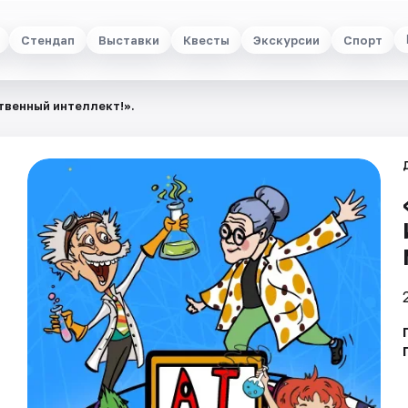
Стендап
Выставки
Квесты
Экскурсии
Спорт
твенный интеллект!».