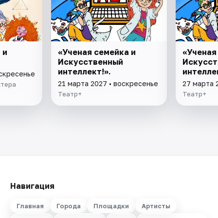
 и
«Ученая семейка и
«Ученая
Искусственный
Искусст
интеллект!».
интеллек
оскресенье
21 марта 2027 • воскресенье
27 марта 
ктера
Театр+
Театр+
Навигация
Главная
Города
Площадки
Артисты