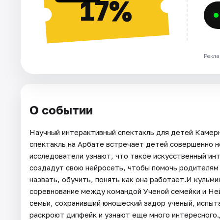
17%
Рекла
О событии
Научный интерактивный спектакль для детей Кам
спектакль на Арбате встречает детей совершенно н
исследователи узнают, что такое искусственный ин
создадут свою нейросеть, чтобы помочь родителям 
назвать, обучить, понять как она работает.И куль
соревнование между командой Ученой семейки и Не
семьи, сохранивший юношеский задор ученый, испыт
раскроют дипфейк и узнают еще много интересного.Д