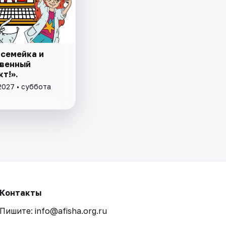
 семейка и
венный
т!».
2027 • суббота
Контакты
Пишите: info@afisha.org.ru