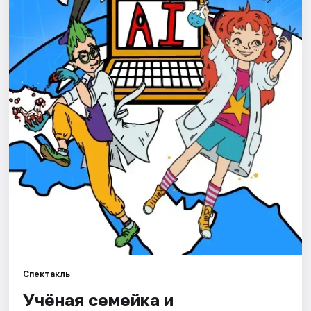
Города
Площадки
Артисты
Рейтинги
Спектакль
Учёная семейка и