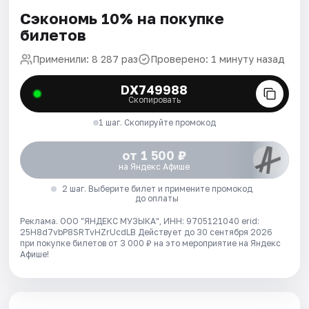
Сэкономь 10% на покупке
билетов
Применили: 8 287 раз
Проверено: 1 минуту назад
DX749988
Скопировать
1 шаг. Скопируйте промокод
от 1 500 ₽
на Яндекс Афише
2 шаг. Выберите билет и примените промокод
до оплаты
Реклама. ООО "ЯНДЕКС МУЗЫКА", ИНН: 9705121040 erid:
25H8d7vbP8SRTvHZrUcdLB
Действует до 30 сентября 2026
при покупке билетов от 3 000 ₽ на это мероприятие на Яндекс
Афише!