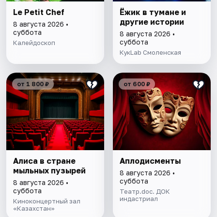
Le Petit Chef
Ёжик в тумане и
другие истории
8 августа 2026 •
суббота
8 августа 2026 •
суббота
Калейдоскоп
КукLab Смоленская
от 1 800 ₽
от 600 ₽
Алиса в стране
Аплодисменты
мыльных пузырей
8 августа 2026 •
суббота
8 августа 2026 •
суббота
Театр.doc. ДОК
индастриал
Киноконцертный зал
«Казахстан»