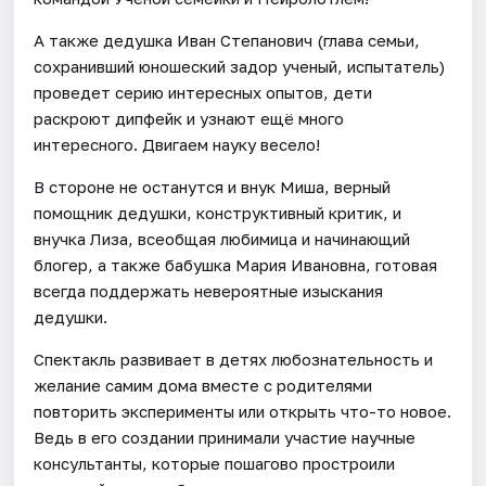
А также дедушка Иван Степанович (глава семьи,
сохранивший юношеский задор ученый, испытатель)
проведет серию интересных опытов, дети
раскроют дипфейк и узнают ещё много
интересного. Двигаем науку весело!
В стороне не останутся и внук Миша, верный
помощник дедушки, конструктивный критик, и
внучка Лиза, всеобщая любимица и начинающий
блогер, а также бабушка Мария Ивановна, готовая
всегда поддержать невероятные изыскания
дедушки.
Спектакль развивает в детях любознательность и
желание самим дома вместе с родителями
повторить эксперименты или открыть что-то новое.
Ведь в его создании принимали участие научные
консультанты, которые пошагово простроили