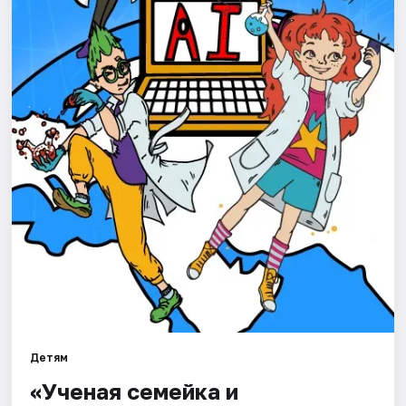
Города
Площадки
Артисты
Рейтинги
Детям
«Ученая семейка и