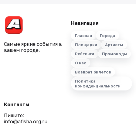
Навигация
Главная
Города
Самые яркие события в
Площадки
Артисты
вашем городе.
Рейтинги
Промокоды
О нас
Возврат билетов
Политика
конфиденциальности
Контакты
Пишите:
info@afisha.org.ru