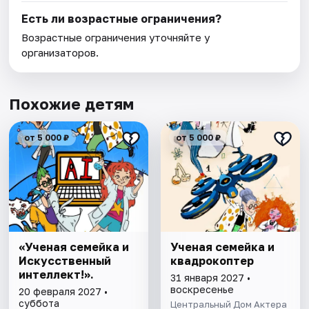
Есть ли возрастные ограничения?
Возрастные ограничения уточняйте у
организаторов.
Похожие детям
от 5 000 ₽
от 5 000 ₽
«Ученая семейка и
Ученая семейка и
Искусственный
квадрокоптер
интеллект!».
31 января 2027 •
воскресенье
20 февраля 2027 •
суббота
Центральный Дом Актера