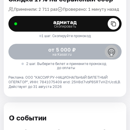
Применили: 2 711 раз
Проверено: 1 минуту назад
адмитад
Скопировать
1 шаг. Скопируйте промокод
от 5 000 ₽
на Kassir.ru
2 шаг. Выберите билет и примените промокод
до оплаты
Реклама. ООО "КАССИР.РУ-НАЦИОНАЛЬНЫЙ БИЛЕТНЫЙ
ОПЕРАТОР", ИНН: 7841075409 erid: 25H8d7vbP8SRTvHZrUcdLB.
Действует до 31 августа 2026
О событии