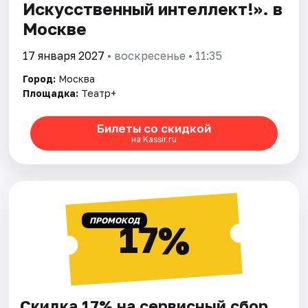
Искусственный интеллект!». в
Москве
17 января 2027
• воскресенье • 11:35
Город:
Москва
Площадка:
Театр+
Билеты со скидкой
на Kassir.ru
ПРОМОКОД
17%
Скидка 17% на сервисный сбор