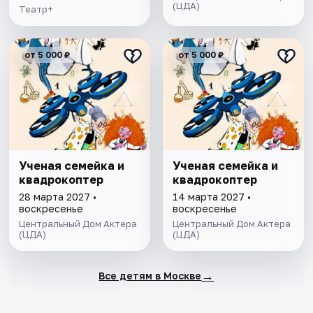
(ЦДА)
Театр+
от 5 000 ₽
от 5 000 ₽
Ученая семейка и
Ученая семейка и
квадрокоптер
квадрокоптер
28 марта 2027 •
14 марта 2027 •
воскресенье
воскресенье
Центральный Дом Актера
Центральный Дом Актера
(ЦДА)
(ЦДА)
→
Все детям в Москве