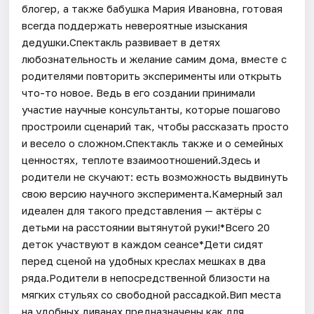
блогер, а также бабушка Мария Ивановна, готовая
всегда поддержать невероятные изыскания
дедушки.Спектакль развивает в детях
любознательность и желание самим дома, вместе с
родителями повторить эксперименты или открыть
что-то новое. Ведь в его создании принимали
участие научные консультанты, которые пошагово
простроили сценарий так, чтобы рассказать просто
и весело о сложном.Спектакль также и о семейных
ценностях, теплоте взаимоотношений.Здесь и
родители не скучают: есть возможность выдвинуть
свою версию научного эксперимента.Камерный зал
идеален для такого представления — актёры с
детьми на расстоянии вытянутой руки!*Всего 20
деток участвуют в каждом сеансе*Дети сидят
перед сценой на удобных креслах мешках в два
ряда.Родители в непосредственной близости на
мягких стульях со свободной рассадкой.Вип места
на удобных диванах предназначены как для