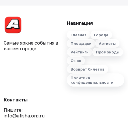
Навигация
Главная
Города
Самые яркие события в
Площадки
Артисты
вашем городе.
Рейтинги
Промокоды
О нас
Возврат билетов
Политика
конфиденциальности
Контакты
Пишите:
info@afisha.org.ru