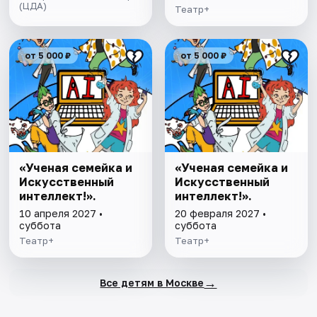
(ЦДА)
Театр+
от 5 000 ₽
от 5 000 ₽
«Ученая семейка и
«Ученая семейка и
Искусственный
Искусственный
интеллект!».
интеллект!».
10 апреля 2027 •
20 февраля 2027 •
суббота
суббота
Театр+
Театр+
→
Все детям в Москве