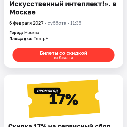
Искусственный интеллект!». в
Москве
6 февраля 2027
• суббота • 11:35
Город:
Москва
Площадка:
Театр+
Билеты со скидкой
на Kassir.ru
ПРОМОКОД
17%
Скидка 17% на сервисный сбор