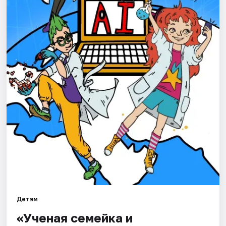
Города
Площадки
Артисты
Рейтинги
Детям
«Ученая семейка и