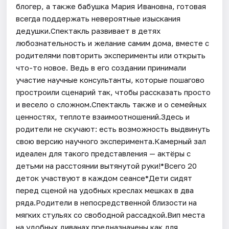
блогер, а также бабушка Мария Ивановна, готовая
всегда поддержать невероятные изыскания
дедушки.Спектакль развивает в детях
любознательность и желание самим дома, вместе с
родителями повторить эксперименты или открыть
что-то новое. Ведь в его создании принимали
участие научные консультанты, которые пошагово
простроили сценарий так, чтобы рассказать просто
и весело о сложном.Спектакль также и о семейных
ценностях, теплоте взаимоотношений.Здесь и
родители не скучают: есть возможность выдвинуть
свою версию научного эксперимента.Камерный зал
идеален для такого представления — актёры с
детьми на расстоянии вытянутой руки!*Всего 20
деток участвуют в каждом сеансе*Дети сидят
перед сценой на удобных креслах мешках в два
ряда.Родители в непосредственной близости на
мягких стульях со свободной рассадкой.Вип места
на удобных диванах предназначены как для