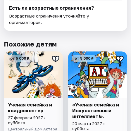
Есть ли возрастные ограничения?
Возрастные ограничения уточняйте у
организаторов.
Похожие детям
от 5 000 ₽
от 5 000 ₽
Ученая семейка и
«Ученая семейка и
квадрокоптер
Искусственный
интеллект!».
27 февраля 2027 •
суббота
20 марта 2027 •
суббота
Центральный Дом Актера