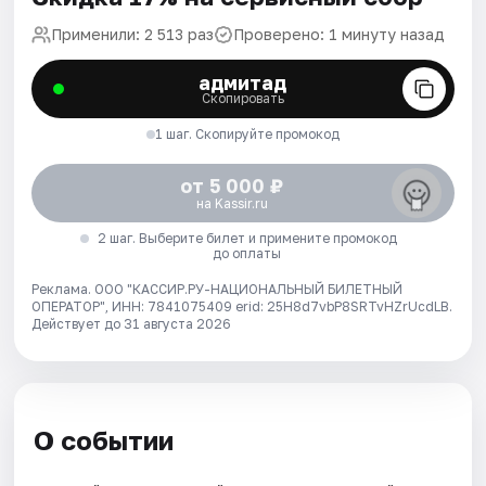
Применили: 2 513 раз
Проверено: 1 минуту назад
адмитад
Скопировать
1 шаг. Скопируйте промокод
от 5 000 ₽
на Kassir.ru
2 шаг. Выберите билет и примените промокод
до оплаты
Реклама. ООО "КАССИР.РУ-НАЦИОНАЛЬНЫЙ БИЛЕТНЫЙ
ОПЕРАТОР", ИНН: 7841075409 erid: 25H8d7vbP8SRTvHZrUcdLB.
Действует до 31 августа 2026
О событии