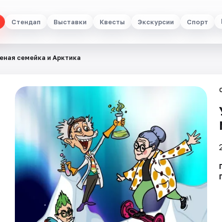
Стендап
Выставки
Квесты
Экскурсии
Спорт
еная семейка и Арктика