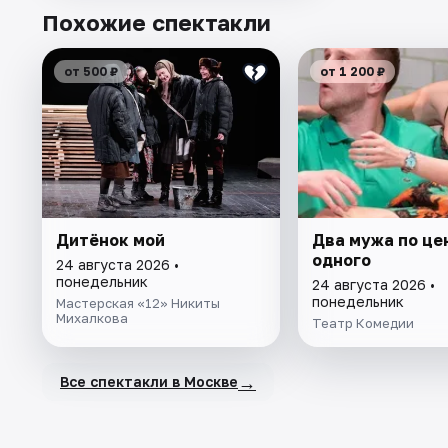
Похожие спектакли
от 500 ₽
от 1 200 ₽
Дитёнок мой
Два мужа по це
одного
24 августа 2026 •
понедельник
24 августа 2026 •
понедельник
Мастерская «12» Никиты
Михалкова
Театр Комедии
→
Все спектакли в Москве