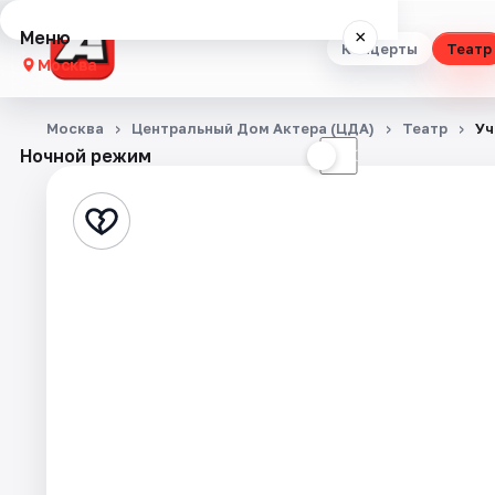
Меню
×
Концерты
Театр
Москва
Концерты
Москва
Центральный Дом Актера (ЦДА)
Театр
Уч
Ночной режим
☀
☾
Театр
Стендап
Выставки
Квесты
Экскурсии
Спорт
События