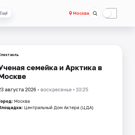
☀
☾
Москва
Ещё
Спектакль
Ученая семейка и Арктика в
Москве
23 августа 2026
• воскресенье • 10:25
Город:
Москва
Площадка:
Центральный Дом Актера (ЦДА)