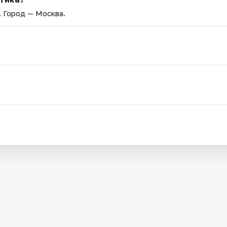
. Город — Москва.
.