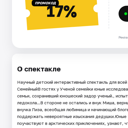
ПРОМОКОД
17%
Рекла
О спектакле
Научный детский интерактивный спектакль для всей
СемейныйВ гостях у Ученой семейки юные исследова
семьи, сохранивший юношеский задор ученый., испыт
ледокола...В стороне не остались и внук Миша, вер
внучка Лиза, всеобщая любимица и начинающий блоге
поддержать невероятные изыскания дедушки.Юные у
поучаствуют в арктических приключениях, узнают, ч