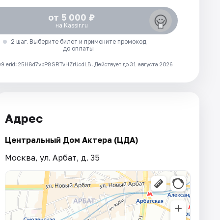
от 5 000 ₽
на Kassir.ru
2 шаг. Выберите билет и примените промокод
до оплаты
 erid: 25H8d7vbP8SRTvHZrUcdLB.
Действует до 31 августа 2026
Адрес
Центральный Дом Актера (ЦДА)
Москва, ул. Арбат, д. 35