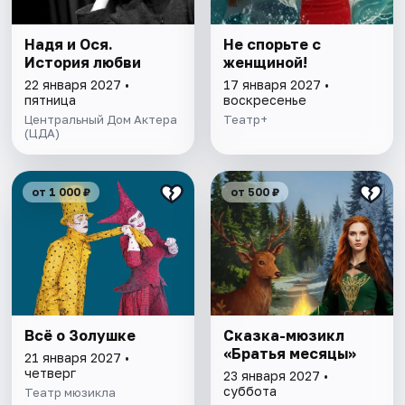
Надя и Ося.
Не спорьте с
История любви
женщиной!
22 января 2027 •
17 января 2027 •
пятница
воскресенье
Центральный Дом Актера
Театр+
(ЦДА)
от 1 000 ₽
от 500 ₽
Всё о Золушке
Сказка-мюзикл
«Братья месяцы»
21 января 2027 •
четверг
23 января 2027 •
суббота
Театр мюзикла