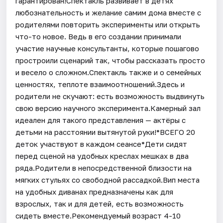
гарантирован!Спектакль развивает в детях
любознательность и желание самим дома вместе с
родителями повторить эксперименты или открыть
что-то новое. Ведь в его создании принимали
участие научные консультанты, которые пошагово
простроили сценарий так, чтобы рассказать просто
и весело о сложном.Спектакль также и о семейных
ценностях, теплоте взаимоотношений.Здесь и
родители не скучают: есть возможность выдвинуть
свою версию научного эксперимента.Камерный зал
идеален для такого представления — актёры с
детьми на расстоянии вытянутой руки!*ВСЕГО 20
деток участвуют в каждом сеансе*Дети сидят
перед сценой на удобных креслах мешках в два
ряда.Родители в непосредственной близости на
мягких стульях со свободной рассадкой.Вип места
на удобных диванах предназначены как для
взрослых, так и для детей, есть возможность
сидеть вместе.Рекомендуемый возраст 4-10