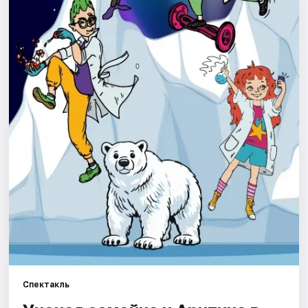
Города
Площадки
Артисты
Рейтинги
Спектакль