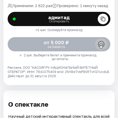
Применили: 2 622 раз
Проверено: 1 минуту назад
адмитад
Скопировать
1 шаг. Скопируйте промокод
от 5 000 ₽
на Kassir.ru
2 шаг. Выберите билет и примените промокод
до оплаты
Реклама. ООО "КАССИР.РУ-НАЦИОНАЛЬНЫЙ БИЛЕТНЫЙ
ОПЕРАТОР", ИНН: 7841075409 erid: 25H8d7vbP8SRTvHZrUcdLB.
Действует до 31 августа 2026
О спектакле
Научный детский интерактивный спектакль для всей