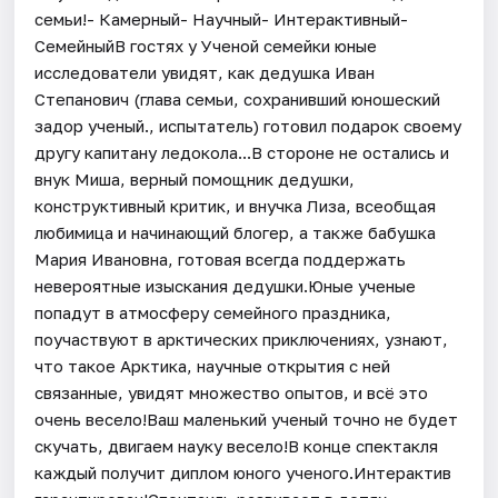
семьи!- Камерный- Научный- Интерактивный-
СемейныйВ гостях у Ученой семейки юные
исследователи увидят, как дедушка Иван
Степанович (глава семьи, сохранивший юношеский
задор ученый., испытатель) готовил подарок своему
другу капитану ледокола...В стороне не остались и
внук Миша, верный помощник дедушки,
конструктивный критик, и внучка Лиза, всеобщая
любимица и начинающий блогер, а также бабушка
Мария Ивановна, готовая всегда поддержать
невероятные изыскания дедушки.Юные ученые
попадут в атмосферу семейного праздника,
поучаствуют в арктических приключениях, узнают,
что такое Арктика, научные открытия с ней
связанные, увидят множество опытов, и всё это
очень весело!Ваш маленький ученый точно не будет
скучать, двигаем науку весело!В конце спектакля
каждый получит диплом юного ученого.Интерактив