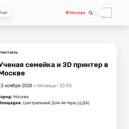
☀
☾
Москва
Ещё
Спектакль
Ученая семейка и 3D принтер в
Москве
13 ноября 2026
• пятница • 10:55
Город:
Москва
Площадка:
Центральный Дом Актера (ЦДА)