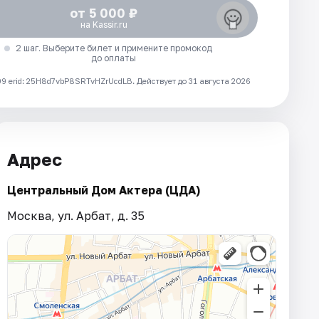
от 5 000 ₽
на Kassir.ru
2 шаг. Выберите билет и примените промокод
до оплаты
 erid: 25H8d7vbP8SRTvHZrUcdLB.
Действует до 31 августа 2026
Адрес
Центральный Дом Актера (ЦДА)
Москва, ул. Арбат, д. 35