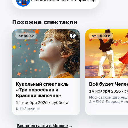
Похожие спектакли
от 900 ₽
от 1 500 ₽
Кукольный спектакль
Всё будет Челе
«Три поросёнка и
14 ноября 2026 • 
Красная шапочка»
Московский Дворец
& МДМ & Дворец Мо
14 ноября 2026 • суббота
КЦ «Зодчие»
→
Все спектакли в Москве