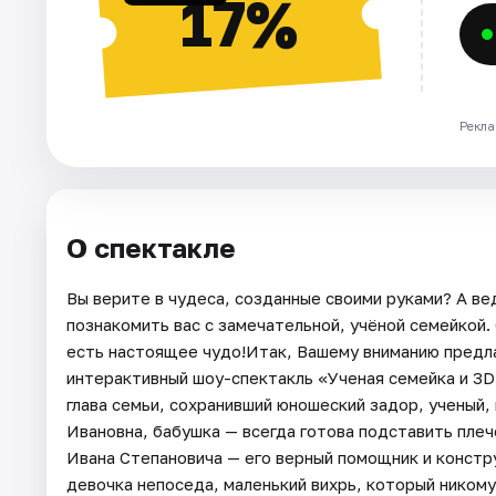
17%
Рекла
О спектакле
Вы верите в чудеса, созданные своими руками? А ве
познакомить вас с замечательной, учёной семейкой. 
есть настоящее чудо!Итак, Вашему вниманию предла
интерактивный шоу-спектакль «Ученая семейка и 3D
глава семьи, сохранивший юношеский задор, ученый
Ивановна, бабушка — всегда готова подставить пле
Ивана Степановича — его верный помощник и констр
девочка непоседа, маленький вихрь, который никому