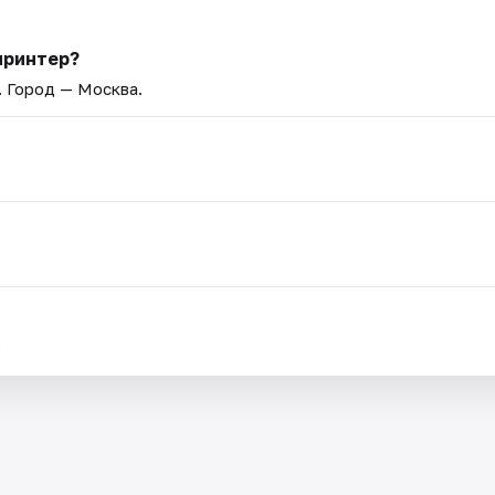
принтер?
. Город — Москва.
.