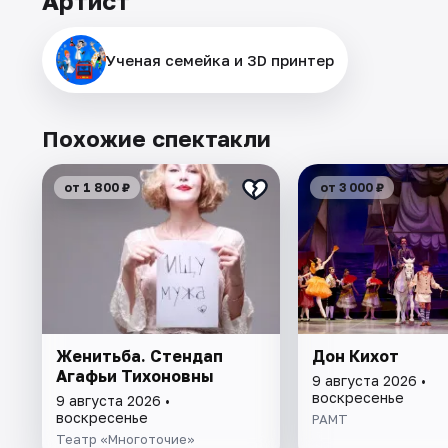
Артист
Ученая семейка и 3D принтер
Похожие спектакли
от 1 800 ₽
от 3 000 ₽
Женитьба. Стендап
Дон Кихот
Агафьи Тихоновны
9 августа 2026 •
воскресенье
9 августа 2026 •
воскресенье
РАМТ
Театр «Многоточие»