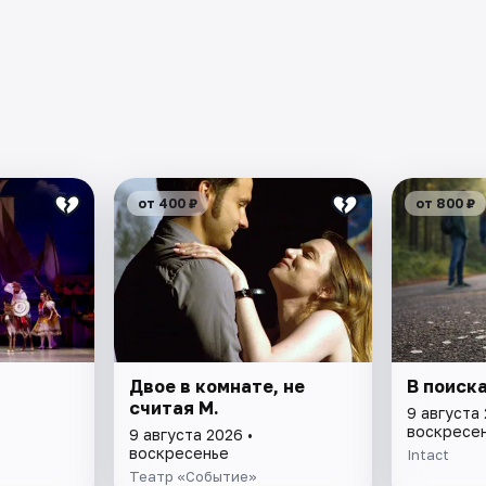
от 400 ₽
от 800 ₽
Двое в комнате, не
В поиск
считая М.
9 августа 
воскресе
9 августа 2026 •
воскресенье
Intact
Театр «Событие»