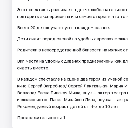
Этот спектакль развивает в детях любознательност
повторить эксперименты или самим открыть что то 
Всего 20 деток участвуют в каждом сеансе.
Дети сидят перед сценой на удобных креслах мешках
Родители в непосредственной близости на мягких ст
Вип места на удобных диванах предназначены как дл
сидеть вместе.
В каждом спектакле на сцене два героя из Ученой с
кино Сергей Загребнев/ Сергей Лактюнькин Мария И
Волкова/ Елена Липская Миша, внук — актер театра
иллюзионистов Павел Михайлов Лиза, внучка — актри
Рекомендуемый возраст детей от 4-х до 10 лет
Продолжительность: 1