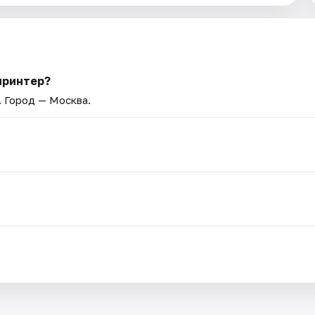
принтер?
. Город — Москва.
.