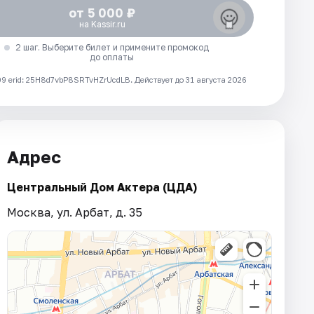
от 5 000 ₽
на Kassir.ru
2 шаг. Выберите билет и примените промокод
до оплаты
 erid: 25H8d7vbP8SRTvHZrUcdLB.
Действует до 31 августа 2026
Адрес
Центральный Дом Актера (ЦДА)
Москва, ул. Арбат, д. 35