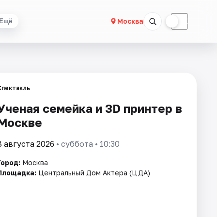
☀
☾
Москва
Ещё
Спектакль
Ученая семейка и 3D принтер в
Москве
8 августа 2026
• суббота • 10:30
Город:
Москва
Площадка:
Центральный Дом Актера (ЦДА)