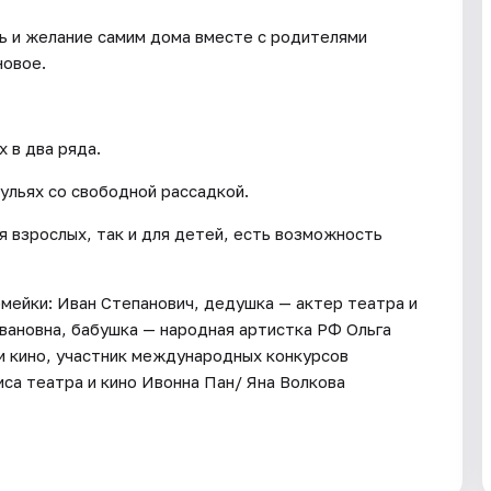
ь и желание самим дома вместе с родителями
новое.
 в два ряда.
ульях со свободной рассадкой.
я взрослых, так и для детей, есть возможность
емейки: Иван Степанович, дедушка — актер театра и
вановна, бабушка — народная артистка РФ Ольга
 и кино, участник международных конкурсов
са театра и кино Ивонна Пан/ Яна Волкова