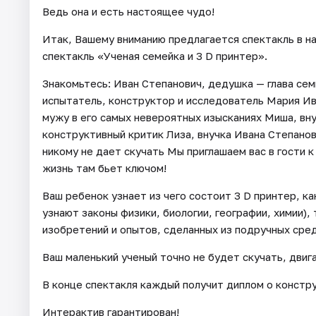
Ведь она и есть настоящее чудо!
Итак, Вашему вниманию предлагается спектакль в н
спектакль «Ученая семейка и 3 D принтер».
Знакомьтесь: Иван Степанович, дедушка — глава сем
испытатель, конструктор и исследователь Мария Ив
мужу в его самых невероятных изысканиях Миша, вн
конструктивный критик Лиза, внучка Ивана Степанов
никому не дает скучать Мы приглашаем вас в гости к
жизнь там бьет ключом!
Ваш ребенок узнает из чего состоит 3 D принтер, к
узнают законы физики, биологии, географии, химии)
изобретений и опытов, сделанных из подручных сред
Ваш маленький ученый точно не будет скучать, двига
В конце спектакля каждый получит диплом о констру
Интерактив гарантирован!