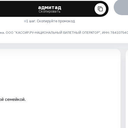
адмитад
Скопировать
1 шаг. Скопируйте промокод
ма. ООО "КАССИР.РУ-НАЦИОНАЛЬНЫЙ БИЛЕТНЫЙ ОПЕРАТОР", ИНН: 7841075409
ой семейкой.