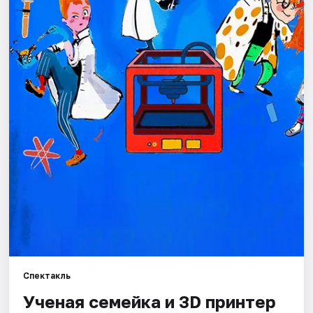
Города
Площадки
Артисты
Рейтинги
Спектакль
Ученая семейка и 3D принтер