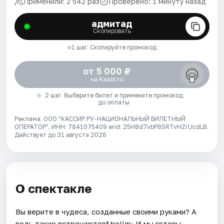
Применили: 2 542 раз
Проверено: 1 минуту назад
адмитад
Скопировать
1 шаг. Скопируйте промокод
от 5 000 ₽
на Kassir.ru
2 шаг. Выберите билет и примените промокод
до оплаты
Реклама. ООО "КАССИР.РУ-НАЦИОНАЛЬНЫЙ БИЛЕТНЫЙ
ОПЕРАТОР", ИНН: 7841075409 erid: 25H8d7vbP8SRTvHZrUcdLB.
Действует до 31 августа 2026
О спектакле
Вы верите в чудеса, созданные своими руками? А
ведь такие встречаются&hellip; И мы готовы