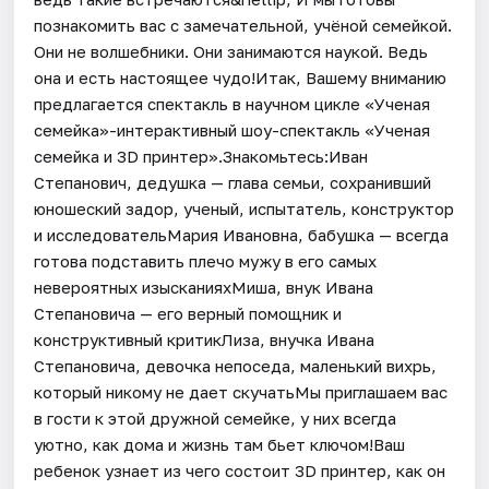
познакомить вас с замечательной, учёной семейкой.
Они не волшебники. Они занимаются наукой. Ведь
она и есть настоящее чудо!Итак, Вашему вниманию
предлагается спектакль в научном цикле «Ученая
семейка»-интерактивный шоу-спектакль «Ученая
семейка и 3D принтер».Знакомьтесь:Иван
Степанович, дедушка — глава семьи, сохранивший
юношеский задор, ученый, испытатель, конструктор
и исследовательМария Ивановна, бабушка — всегда
готова подставить плечо мужу в его самых
невероятных изысканияхМиша, внук Ивана
Степановича — его верный помощник и
конструктивный критикЛиза, внучка Ивана
Степановича, девочка непоседа, маленький вихрь,
который никому не дает скучатьМы приглашаем вас
в гости к этой дружной семейке, у них всегда
уютно, как дома и жизнь там бьет ключом!Ваш
ребенок узнает из чего состоит 3D принтер, как он