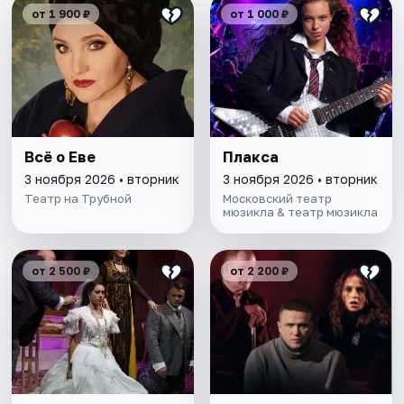
от 1 900 ₽
от 1 000 ₽
Всё о Еве
Плакса
3 ноября 2026 • вторник
3 ноября 2026 • вторник
Театр на Трубной
Московский театр
мюзикла & театр мюзикла
от 2 500 ₽
от 2 200 ₽