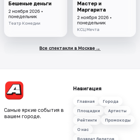
Бешеные деньги
Мастер и
Маргарита
2 ноября 2026 •
понедельник
2 ноября 2026 •
понедельник
Театр Комедии
КСЦ Мечта
→
Все спектакли в Москве
Навигация
Главная
Города
Самые яркие события в
Площадки
Артисты
вашем городе.
Рейтинги
Промокоды
О нас
Возврат билетов