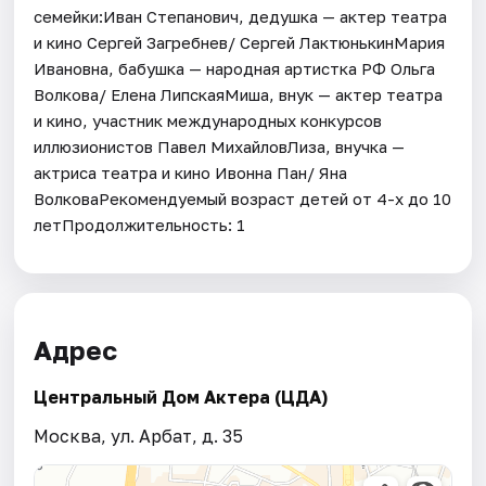
семейки:Иван Степанович, дедушка — актер театра
и кино Сергей Загребнев/ Сергей ЛактюнькинМария
Ивановна, бабушка — народная артистка РФ Ольга
Волкова/ Елена ЛипскаяМиша, внук — актер театра
и кино, участник международных конкурсов
иллюзионистов Павел МихайловЛиза, внучка —
актриса театра и кино Ивонна Пан/ Яна
ВолковаРекомендуемый возраст детей от 4-х до 10
летПродолжительность: 1
Адрес
Центральный Дом Актера (ЦДА)
Москва, ул. Арбат, д. 35