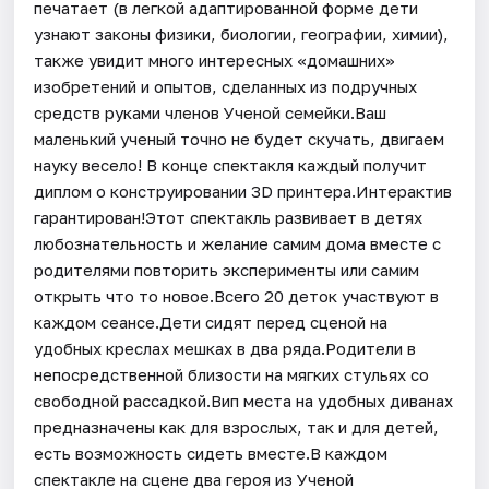
печатает (в легкой адаптированной форме дети
узнают законы физики, биологии, географии, химии),
также увидит много интересных «домашних»
изобретений и опытов, сделанных из подручных
средств руками членов Ученой семейки.Ваш
маленький ученый точно не будет скучать, двигаем
науку весело! В конце спектакля каждый получит
диплом о конструировании 3D принтера.Интерактив
гарантирован!Этот спектакль развивает в детях
любознательность и желание самим дома вместе с
родителями повторить эксперименты или самим
открыть что то новое.Всего 20 деток участвуют в
каждом сеансе.Дети сидят перед сценой на
удобных креслах мешках в два ряда.Родители в
непосредственной близости на мягких стульях со
свободной рассадкой.Вип места на удобных диванах
предназначены как для взрослых, так и для детей,
есть возможность сидеть вместе.В каждом
спектакле на сцене два героя из Ученой