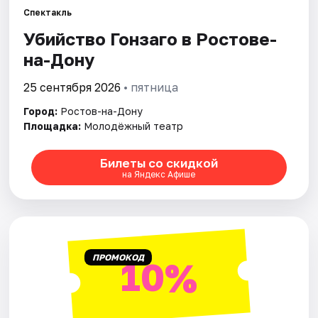
Спектакль
Убийство Гонзаго в Ростове-
Города
на-Дону
Площадки
25 сентября 2026
• пятница
Артисты
Город:
Ростов-на-Дону
Площадка:
Молодёжный театр
Рейтинги
Билеты со скидкой
на Яндекс Афише
ПРОМОКОД
10%