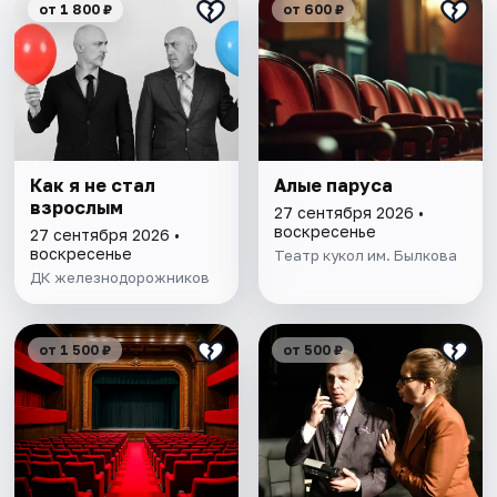
от 1 800 ₽
от 600 ₽
Как я не стал
Алые паруса
взрослым
27 сентября 2026 •
воскресенье
27 сентября 2026 •
воскресенье
Театр кукол им. Былкова
ДК железнодорожников
от 1 500 ₽
от 500 ₽