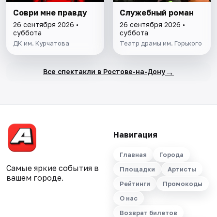
Соври мне правду
Служебный роман
26 сентября 2026 •
26 сентября 2026 •
суббота
суббота
ДК им. Курчатова
Театр драмы им. Горького
→
Все спектакли в Ростове-на-Дону
Навигация
Главная
Города
Самые яркие события в
Площадки
Артисты
вашем городе.
Рейтинги
Промокоды
О нас
Возврат билетов