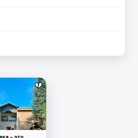
ека – это