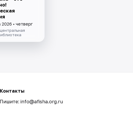
но!
еская
ия
 2026 • четверг
 центральная
библиотека
Контакты
Пишите: info@afisha.org.ru