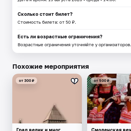
Сколько стоит билет?
Стоимость билета: от 50 ₽.
Есть ли возрастные ограничения?
Возрастные ограничения уточняйте у организаторов
Похожие мероприятия
от 300 ₽
от 500 ₽
Град велик и мног
Смоленская веч