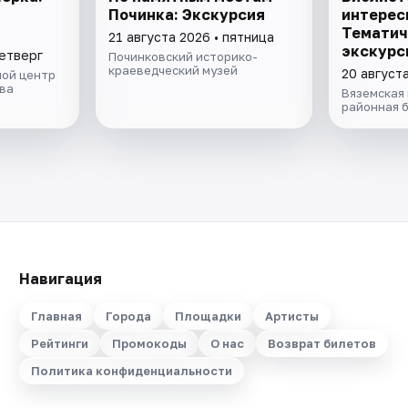
Починка: Экскурсия
интерес
Тематич
21 августа 2026 • пятница
экскурс
четверг
Починковский историко-
краеведческий музей
20 августа
ой центр
ва
Вяземская
районная 
Навигация
Главная
Города
Площадки
Артисты
Рейтинги
Промокоды
О нас
Возврат билетов
Политика конфиденциальности