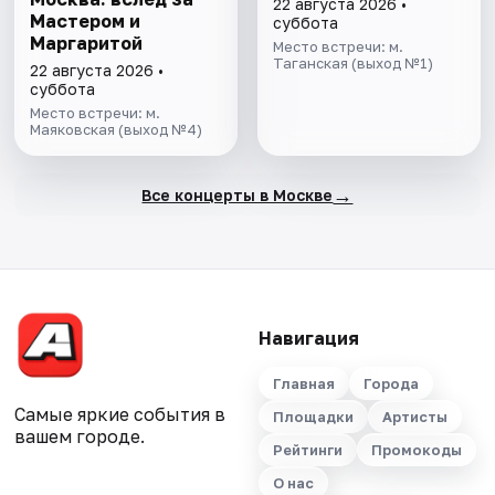
22 августа 2026 •
Мастером и
суббота
Маргаритой
Место встречи: м.
Таганская (выход №1)
22 августа 2026 •
суббота
Место встречи: м.
Маяковская (выход №4)
→
Все концерты в Москве
Навигация
Главная
Города
Самые яркие события в
Площадки
Артисты
вашем городе.
Рейтинги
Промокоды
О нас