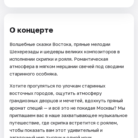
О концерте
Волшебные сказки Востока, пряные мелодии
Шехерезады и шедевры великих композиторов в
исполнении скрипки и рояля. Романтическая
атмосфера в мягком мерцании свечей под сводами
старинного особняка.
Хотите прогуляться по улочкам старинных
восточных городов, ощутить атмосферу
грандиозных дворцов и мечетей, вдохнуть пряный
аромат специй — и всё это не покидая Москвы? Мы
приглашаем вас в наше захватывающее музыкальное
путешествие, где скрипка встретится с роялем,
чтобы показать вам этот удивительный и
загадочный мир тысячи и одной ночи.