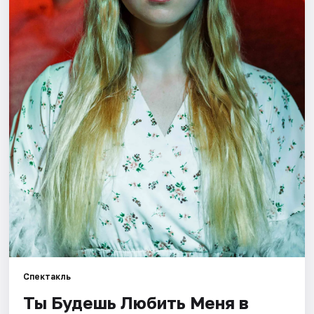
Города
Площадки
Артисты
Рейтинги
Спектакль
Ты Будешь Любить Меня в