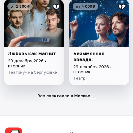
от 1 500 ₽
от 4 000 ₽
Любовь как магнит
Безымянная
звезда.
29 декабря 2026 •
вторник
29 декабря 2026 •
вторник
Театриум на Серпуховке
Театр+
→
Все спектакли в Москве