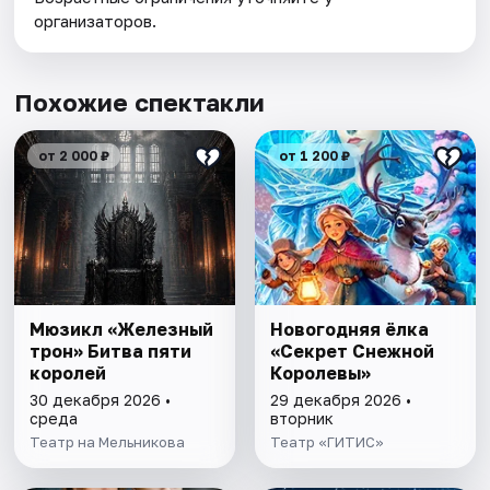
организаторов.
Похожие спектакли
от 2 000 ₽
от 1 200 ₽
Мюзикл «Железный
Новогодняя ёлка
трон» Битва пяти
«Секрет Снежной
королей
Королевы»
30 декабря 2026 •
29 декабря 2026 •
среда
вторник
Театр на Мельникова
Театр «ГИТИС»