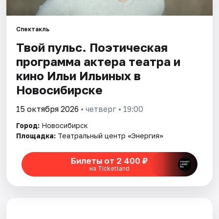
Города
Спектакль
Твой пульс. Поэтическая
Площадки
программа актера театра и
Артисты
кино Ильи Ильиных в
Новосибирске
Рейтинги
15 октября 2026
• четверг • 19:00
Город:
Новосибирск
Площадка:
Театральный центр «Энергия»
Билеты от 2 400 ₽
на Ticketland