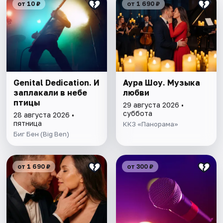
от 10 ₽
от 1 690 ₽
Genital Dedication. И
Аура Шоу. Музыка
заплакали в небе
любви
птицы
29 августа 2026 •
суббота
28 августа 2026 •
пятница
ККЗ «Панорама»
Биг Бен (Big Ben)
от 1 690 ₽
от 300 ₽