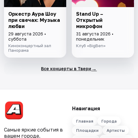
Оркестр Аура Шоу
Stand Up –
при свечах: Музыка
Открытый
любви
микрофон
29 августа 2026 •
31 августа 2026 •
суббота
понедельник
Киноконцертный зал
Клуб «BigBen»
Панорама
→
Все концерты в Твери
Навигация
Главная
Города
Самые яркие события в
Площадки
Артисты
вашем городе.