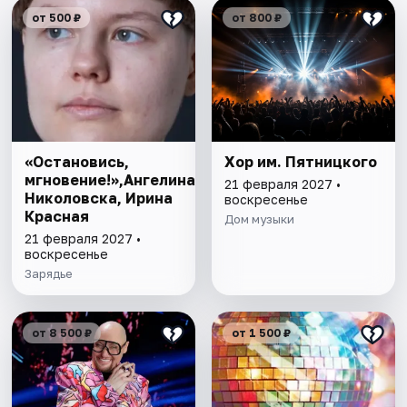
от 500 ₽
от 800 ₽
«Остановись,
Хор им. Пятницкого
мгновение!»,Ангелина
21 февраля 2027 •
Николовска, Ирина
воскресенье
Красная
Дом музыки
21 февраля 2027 •
воскресенье
Зарядье
от 8 500 ₽
от 1 500 ₽