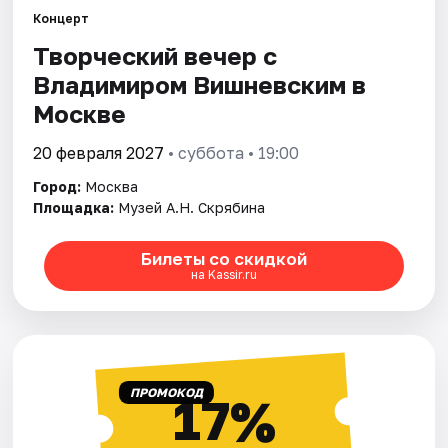
Концерт
Творческий вечер с
Города
Владимиром Вишневским в
Площадки
Москве
Артисты
20 февраля 2027
• суббота • 19:00
Город:
Москва
Рейтинги
Площадка:
Музей А.Н. Скрябина
Билеты со скидкой
на Kassir.ru
ПРОМОКОД
17%