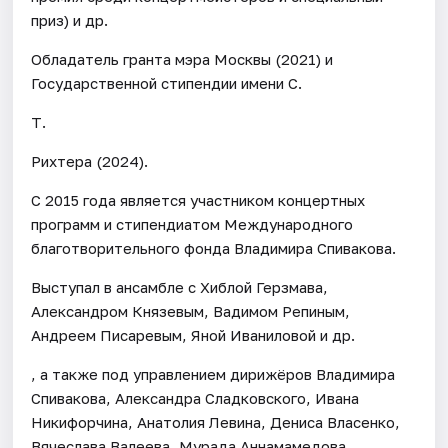
приз) и др.
Обладатель гранта мэра Москвы (2021) и
Государственной стипендии имени С.
Т.
Рихтера (2024).
С 2015 года является участником концертных
программ и стипендиатом Международного
благотворительного фонда Владимира Спивакова.
Выступал в ансамбле с Хиблой Герзмава,
Александром Князевым, Вадимом Репиным,
Андреем Писаревым, Яной Иваниловой и др.
, а также под управлением дирижёров Владимира
Спивакова, Александра Сладковского, Ивана
Никифорчина, Анатолия Левина, Дениса Власенко,
Вячеслава Валеева, Мурада Аннамамедова,