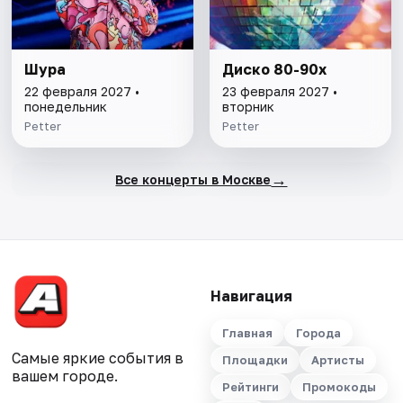
Шура
Диско 80-90х
22 февраля 2027 •
23 февраля 2027 •
понедельник
вторник
Petter
Petter
→
Все концерты в Москве
Навигация
Главная
Города
Самые яркие события в
Площадки
Артисты
вашем городе.
Рейтинги
Промокоды