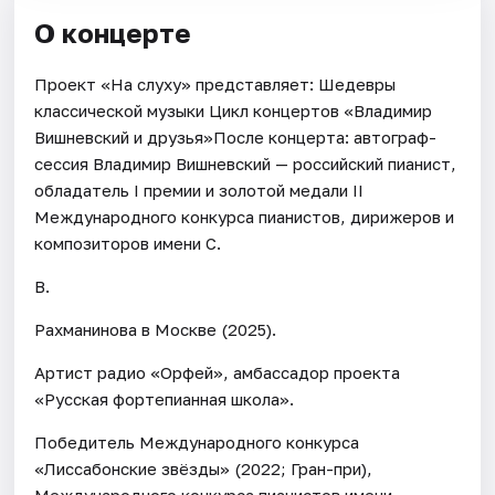
О концерте
Проект «На слуху» представляет: Шедевры
классической музыки Цикл концертов «Владимир
Вишневский и друзья»После концерта: автограф-
сессия Владимир Вишневский — российский пианист,
обладатель I премии и золотой медали II
Международного конкурса пианистов, дирижеров и
композиторов имени С.
В.
Рахманинова в Москве (2025).
Артист радио «Орфей», амбассадор проекта
«Русская фортепианная школа».
Победитель Международного конкурса
«Лиссабонские звёзды» (2022; Гран-при),
Международного конкурса пианистов имени