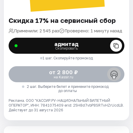
Скидка 17% на сервисный сбор
Применили: 2 545 раз
Проверено: 1 минуту назад
адмитад
Скопировать
1 шаг. Скопируйте промокод
от 2 800 ₽
на Kassir.ru
2 шаг. Выберите билет и примените промокод
до оплаты
Реклама. ООО "КАССИР.РУ-НАЦИОНАЛЬНЫЙ БИЛЕТНЫЙ
ОПЕРАТОР", ИНН: 7841075409 erid: 25H8d7vbP8SRTvHZrUcdLB.
Действует до 31 августа 2026