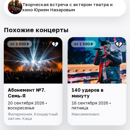
Творческая встреча с актером театра и
кино Юрием Назаровым
Похожие концерты
от 2 500 ₽
от 1 500 ₽
Абонемент №7.
140 ударов в
Семь-Я
минуту
20 сентября 2026 •
18 сентября 2026 •
воскресенье
пятница
Филармония. Концертный
Максимилианс
зал им. Каца