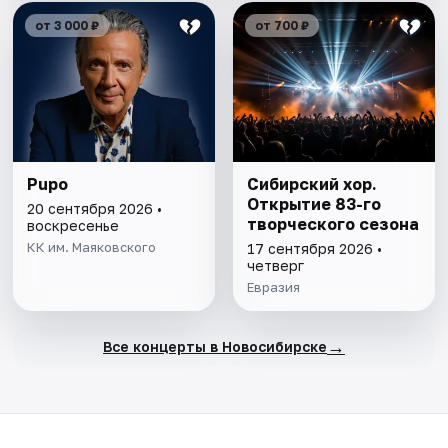
от 3 000 ₽
от 700 ₽
Pupo
Сибирский хор.
Открытие 83-го
20 сентября 2026 •
творческого сезона
воскресенье
КК им. Маяковского
17 сентября 2026 •
четверг
Евразия
→
Все концерты в Новосибирске