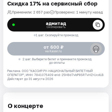
Скидка 17% на сервисный сбор
Применили: 2 657 раз
Проверено: 1 минуту назад
адмитад
Скопировать
1 шаг. Скопируйте промокод
от 600 ₽
на Kassir.ru
2 шаг. Выберите билет и примените промокод
до оплаты
Реклама. ООО "КАССИР.РУ-НАЦИОНАЛЬНЫЙ БИЛЕТНЫЙ
ОПЕРАТОР", ИНН: 7841075409 erid: 25H8d7vbP8SRTvHZrUcdLB.
Действует до 31 августа 2026
О концерте