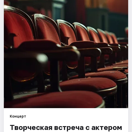
Города
Площадки
Артисты
Рейтинги
Концерт
Творческая встреча с актером