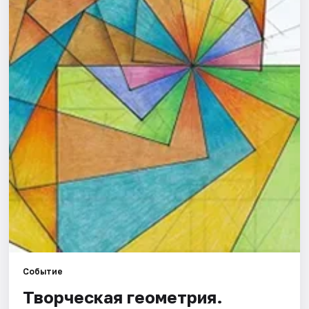
Города
Площадки
Артисты
Рейтинги
Событие
Творческая геометрия.