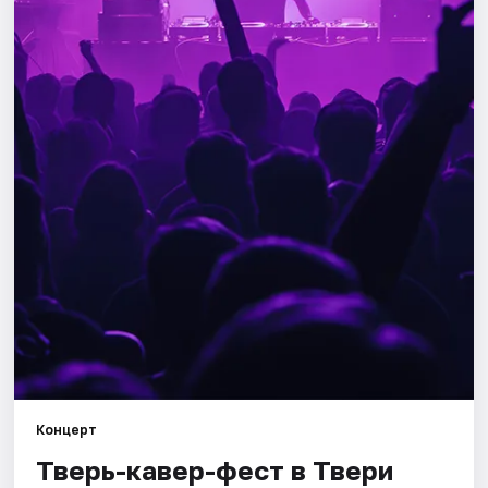
Города
Площадки
Артисты
Рейтинги
Концерт
Тверь-кавер-фест в Твери