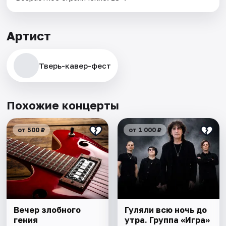
Артист
Тверь-кавер-фест
Похожие концерты
от 500 ₽
от 1 000 ₽
Вечер злобного
Гуляли всю ночь до
гения
утра. Группа «Игра»