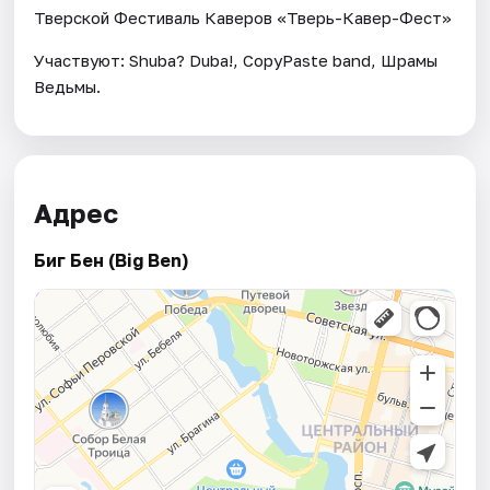
Тверской Фестиваль Каверов «Тверь-Кавер-Фест»
Участвуют: Shuba? Duba!, CopyPaste band, Шрамы
Ведьмы.
Адрес
Биг Бен (Big Ben)