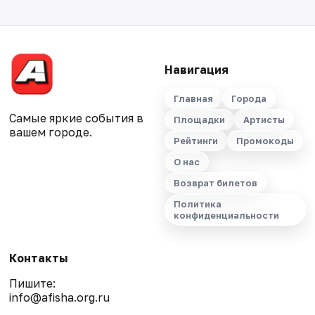
Навигация
Главная
Города
Самые яркие события в
Площадки
Артисты
вашем городе.
Рейтинги
Промокоды
О нас
Возврат билетов
Политика
конфиденциальности
Контакты
Пишите:
info@afisha.org.ru