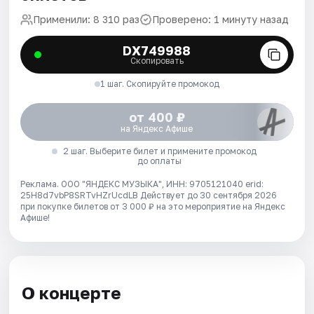
Применили: 8 310 раз
Проверено: 1 минуту назад
DX749988
Скопировать
1 шаг. Скопируйте промокод
от 400 ₽
на Яндекс Афише
2 шаг. Выберите билет и примените промокод
до оплаты
Реклама. ООО "ЯНДЕКС МУЗЫКА", ИНН: 9705121040 erid:
25H8d7vbP8SRTvHZrUcdLB
Действует до 30 сентября 2026
при покупке билетов от 3 000 ₽ на это мероприятие на Яндекс
Афише!
О концерте