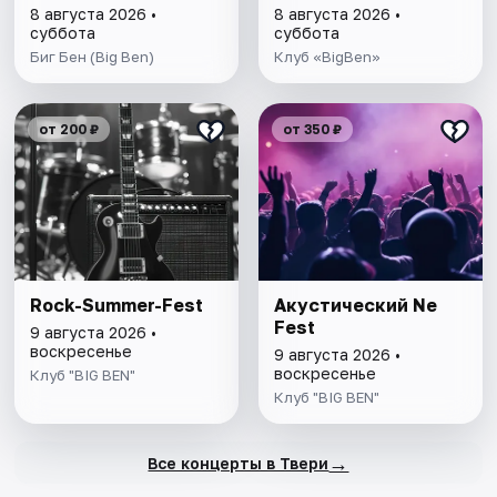
8 августа 2026 •
8 августа 2026 •
суббота
суббота
Биг Бен (Big Ben)
Клуб «BigBen»
от 200 ₽
от 350 ₽
Rock-Summer-Fest
Акустический Ne
Fest
9 августа 2026 •
воскресенье
9 августа 2026 •
воскресенье
Клуб "BIG BEN"
Клуб "BIG BEN"
→
Все концерты в Твери