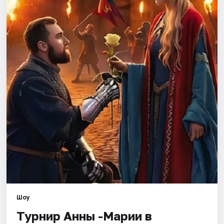
Города
Площадки
Артисты
Рейтинги
Шоу
Турнир Анны -Марии в