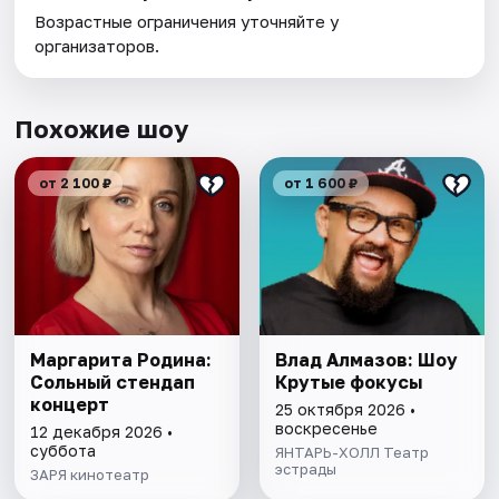
Возрастные ограничения уточняйте у
организаторов.
Похожие шоу
от 2 100 ₽
от 1 600 ₽
Маргарита Родина:
Влад Алмазов: Шоу
Сольный стендап
Крутые фокусы
концерт
25 октября 2026 •
воскресенье
12 декабря 2026 •
суббота
ЯНТАРЬ-ХОЛЛ Театр
эстрады
ЗАРЯ кинотеатр