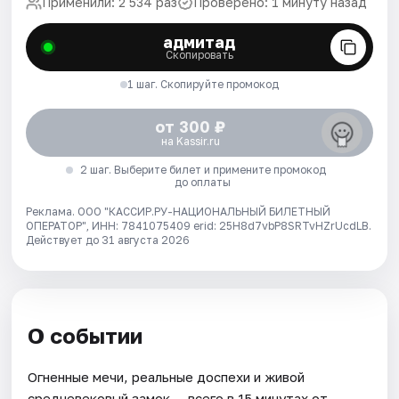
Применили: 2 534 раз
Проверено: 1 минуту назад
адмитад
Скопировать
1 шаг. Скопируйте промокод
от 300 ₽
на Kassir.ru
2 шаг. Выберите билет и примените промокод
до оплаты
Реклама. ООО "КАССИР.РУ-НАЦИОНАЛЬНЫЙ БИЛЕТНЫЙ
ОПЕРАТОР", ИНН: 7841075409 erid: 25H8d7vbP8SRTvHZrUcdLB.
Действует до 31 августа 2026
О событии
Огненные мечи, реальные доспехи и живой
средневековый замок — всего в 15 минутах от