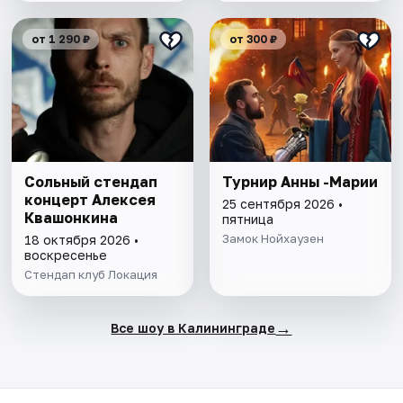
от 1 290 ₽
от 300 ₽
Сольный стендап
Турнир Анны -Марии
концерт Алексея
25 сентября 2026 •
Квашонкина
пятница
Замок Нойхаузен
18 октября 2026 •
воскресенье
Стендап клуб Локация
→
Все шоу в Калининграде