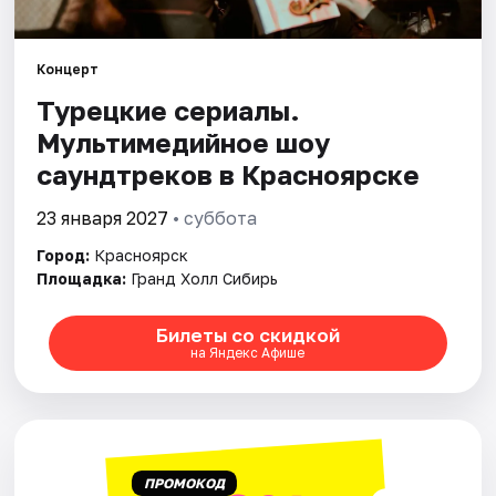
Города
Концерт
Турецкие сериалы.
Площадки
Мультимедийное шоу
Артисты
саундтреков в Красноярске
Рейтинги
23 января 2027
• суббота
Город:
Красноярск
Площадка:
Гранд Холл Сибирь
Билеты со скидкой
на Яндекс Афише
ПРОМОКОД