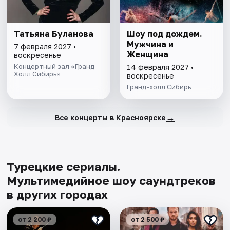
Татьяна Буланова
Шоу под дождем.
Мужчина и
7 февраля 2027 •
Женщина
воскресенье
Концертный зал «Гранд
14 февраля 2027 •
Холл Сибирь»
воскресенье
Гранд-холл Сибирь
→
Все концерты в Красноярске
Турецкие сериалы.
Мультимедийное шоу саундтреков
в других городах
от 2 200 ₽
от 2 500 ₽