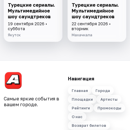
Турецкие сериалы.
Турецкие сериалы.
Мультимедийное
Мультимедийное
шоу саундтреков
шоу саундтреков
19 сентября 2026 •
22 сентября 2026 •
суббота
вторник
Якутск
Махачкала
Навигация
Главная
Города
Самые яркие события в
Площадки
Артисты
вашем городе.
Рейтинги
Промокоды
О нас
Возврат билетов