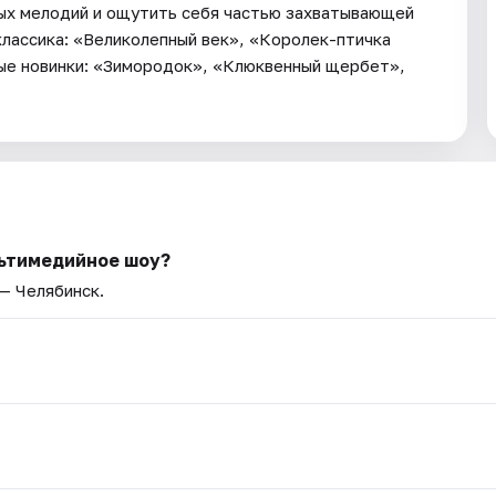
мых мелодий и ощутить себя частью захватывающей
классика: «Великолепный век», «Королек-птичка
ные новинки: «Зимородок», «Клюквенный щербет»,
льтимедийное шоу?
 — Челябинск.