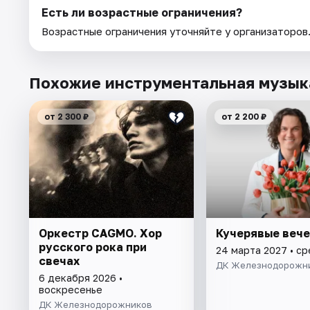
Есть ли возрастные ограничения?
Возрастные ограничения уточняйте у организаторов
Похожие инструментальная музык
от 2 300 ₽
от 2 200 ₽
Оркестр CAGMO. Хор
Кучерявые веч
русского рока при
24 марта 2027 • с
свечах
ДК Железнодорожн
6 декабря 2026 •
воскресенье
ДК Железнодорожников