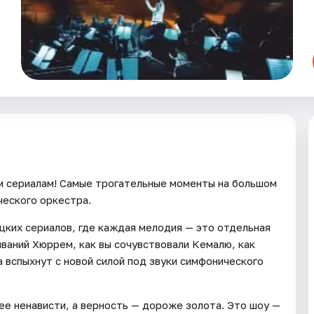
 сериалам! Самые трогательные моменты на большом
ческого оркестра.
цких сериалов, где каждая мелодия — это отдельная
ваний Хюррем, как вы сочувствовали Кемалю, как
а вспыхнут с новой силой под звуки симфонического
нее ненависти, а верность — дороже золота. Это шоу —