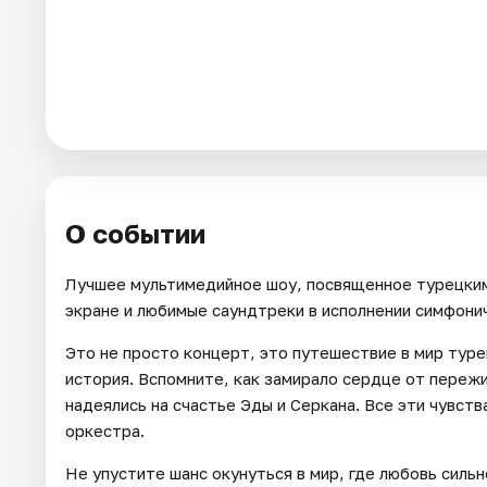
Города
Площадки
Артисты
Рейтинги
О событии
Лучшее мультимедийное шоу, посвященное турецким
экране и любимые саундтреки в исполнении симфони
Это не просто концерт, это путешествие в мир туре
история. Вспомните, как замирало сердце от пережи
надеялись на счастье Эды и Серкана. Все эти чувств
оркестра.
Не упустите шанс окунуться в мир, где любовь силь