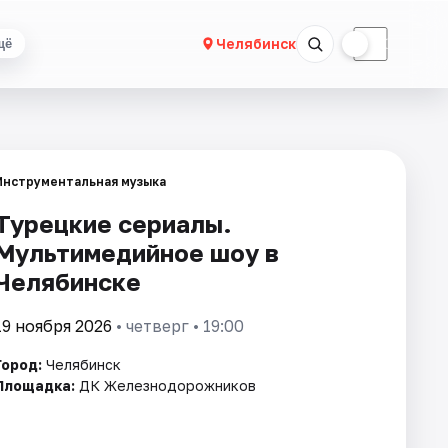
☀
☾
Челябинск
щё
Инструментальная музыка
Турецкие сериалы.
Мультимедийное шоу в
Челябинске
19 ноября 2026
• четверг • 19:00
Город:
Челябинск
Площадка:
ДК Железнодорожников