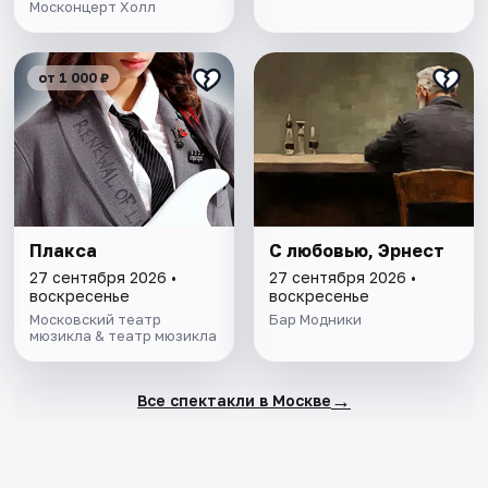
Москонцерт Холл
от 1 000 ₽
Плакса
С любовью, Эрнест
27 сентября 2026 •
27 сентября 2026 •
воскресенье
воскресенье
Московский театр
Бар Модники
мюзикла & театр мюзикла
→
Все спектакли в Москве