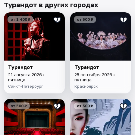
Турандот в других городах
от 1 400 ₽
от 500 ₽
Турандот
Турандот
21 августа 2026 •
25 сентября 2026 •
пятница
пятница
Санкт-Петербург
Красноярск
от 500 ₽
от 500 ₽