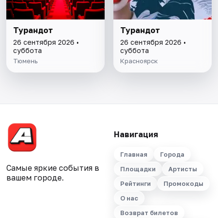
Турандот
Турандот
26 сентября 2026 •
26 сентября 2026 •
суббота
суббота
Тюмень
Красноярск
Навигация
Главная
Города
Самые яркие события в
Площадки
Артисты
вашем городе.
Рейтинги
Промокоды
О нас
Возврат билетов