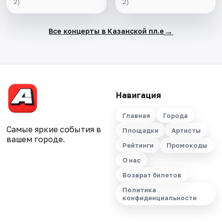
2)
2)
→
Все концерты в Казанской пл.е
Навигация
Главная
Города
Самые яркие события в
Площадки
Артисты
вашем городе.
Рейтинги
Промокоды
О нас
Возврат билетов
Политика
конфиденциальности