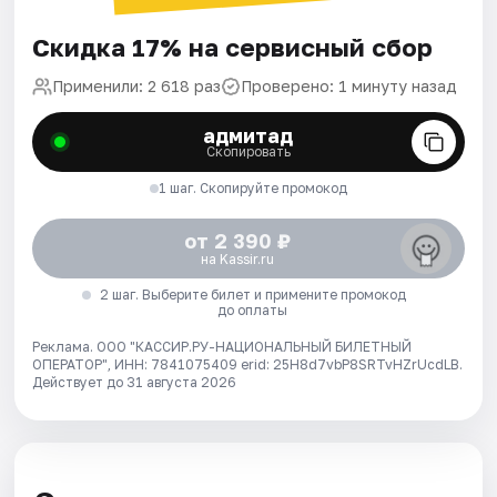
Скидка 17% на сервисный сбор
Применили: 2 618 раз
Проверено: 1 минуту назад
адмитад
Скопировать
1 шаг. Скопируйте промокод
от 2 390 ₽
на Kassir.ru
2 шаг. Выберите билет и примените промокод
до оплаты
Реклама. ООО "КАССИР.РУ-НАЦИОНАЛЬНЫЙ БИЛЕТНЫЙ
ОПЕРАТОР", ИНН: 7841075409 erid: 25H8d7vbP8SRTvHZrUcdLB.
Действует до 31 августа 2026