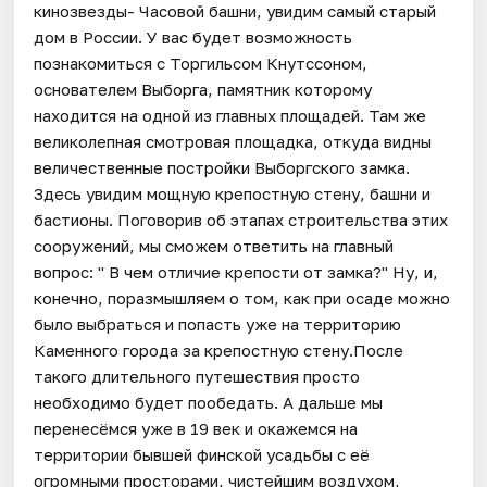
кинозвезды- Часовой башни, увидим самый старый
дом в России. У вас будет возможность
познакомиться с Торгильсом Кнутссоном,
основателем Выборга, памятник которому
находится на одной из главных площадей. Там же
великолепная смотровая площадка, откуда видны
величественные постройки Выборгского замка.
Здесь увидим мощную крепостную стену, башни и
бастионы. Поговорив об этапах строительства этих
сооружений, мы сможем ответить на главный
вопрос: " В чем отличие крепости от замка?" Ну, и,
конечно, поразмышляем о том, как при осаде можно
было выбраться и попасть уже на территорию
Каменного города за крепостную стену.После
такого длительного путешествия просто
необходимо будет пообедать. А дальше мы
перенесёмся уже в 19 век и окажемся на
территории бывшей финской усадьбы с её
огромными просторами, чистейшим воздухом,