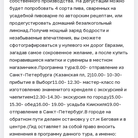
собственного производства. На дегустации можно
будет попробовать 4 сорта пива, сваренных на
усадебной пивоварне по авторским рецептам, или
продегустировать домашний безалкогольный
лимонад.Получив мощный заряд бодрости и
незабываемые впечатления, вы сможете
сфотографироваться у нулевого км дорог Евразии,
загадав самое сокровенное желание, а после купить
понравившиеся напитки и сувениры в местном
магазинчике.Программа тура:8.00- отправление из
Санкт-Петербурга (Казанская пл, 2)10.00- 10-30-
прибытие в Выборг11.00- 12.30- мастер-класс по
изготовлению знаменитого кренделя с экскурсией и
чаепитием12.30-14.30- экскурсия по городу15.00-
15.30- обед16.00- 19.00- усадьба Киискиля19.00-
отправление в Санкт-Петербург.В городе на
обратном пути делаем остановку у ст.м Беговая и в
центре.(Гид оставляет за собой право вносить
изменения в программу данного тура, а именно: