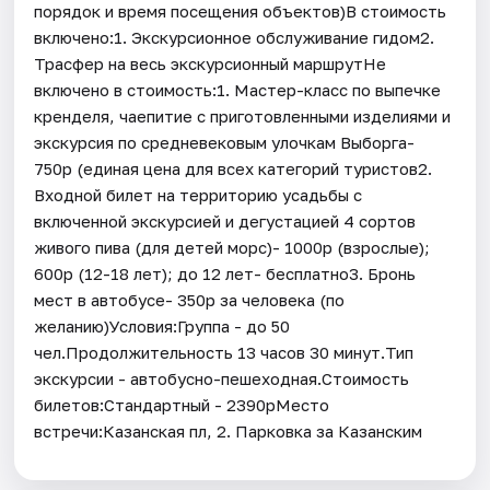
порядок и время посещения объектов)В стоимость
включено:1. Экскурсионное обслуживание гидом2.
Трасфер на весь экскурсионный маршрутНе
включено в стоимость:1. Мастер-класс по выпечке
кренделя, чаепитие с приготовленными изделиями и
экскурсия по средневековым улочкам Выборга-
750р (единая цена для всех категорий туристов2.
Входной билет на территорию усадьбы с
включенной экскурсией и дегустацией 4 сортов
живого пива (для детей морс)- 1000р (взрослые);
600р (12-18 лет); до 12 лет- бесплатно3. Бронь
мест в автобусе- 350р за человека (по
желанию)Условия:Группа - до 50
чел.Продолжительность 13 часов 30 минут.Тип
экскурсии - автобусно-пешеходная.Стоимость
билетов:Стандартный - 2390рМесто
встречи:Казанская пл, 2. Парковка за Казанским