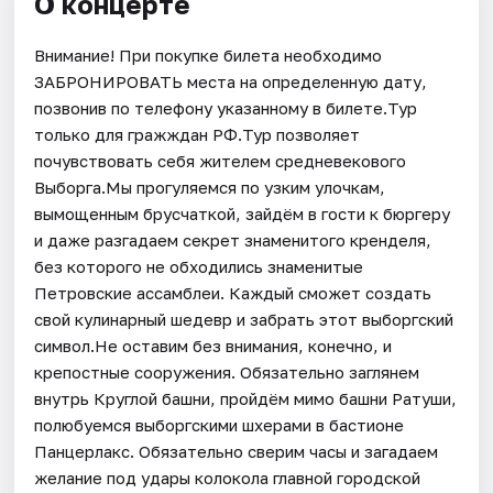
О концерте
Внимание! При покупке билета необходимо
ЗАБРОНИРОВАТЬ места на определенную дату,
позвонив по телефону указанному в билете.Тур
только для гражждан РФ.Тур позволяет
почувствовать себя жителем средневекового
Выборга.Мы прогуляемся по узким улочкам,
вымощенным брусчаткой, зайдём в гости к бюргеру
и даже разгадаем секрет знаменитого кренделя,
без которого не обходились знаменитые
Петровские ассамблеи. Каждый сможет создать
свой кулинарный шедевр и забрать этот выборгский
символ.Не оставим без внимания, конечно, и
крепостные сооружения. Обязательно заглянем
внутрь Круглой башни, пройдём мимо башни Ратуши,
полюбуемся выборгскими шхерами в бастионе
Панцерлакс. Обязательно сверим часы и загадаем
желание под удары колокола главной городской