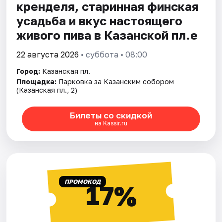
кренделя, старинная финская
усадьба и вкус настоящего
живого пива в Казанской пл.е
22 августа 2026
• суббота • 08:00
Город:
Казанская пл.
Площадка:
Парковка за Казанским собором
(Казанская пл., 2)
Билеты со скидкой
на Kassir.ru
ПРОМОКОД
17%