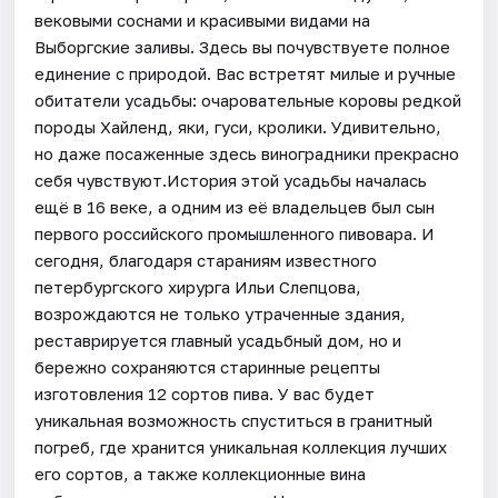
вековыми соснами и красивыми видами на
Выборгские заливы. Здесь вы почувствуете полное
единение с природой. Вас встретят милые и ручные
обитатели усадьбы: очаровательные коровы редкой
породы Хайленд, яки, гуси, кролики. Удивительно,
но даже посаженные здесь виноградники прекрасно
себя чувствуют.История этой усадьбы началась
ещё в 16 веке, а одним из её владельцев был сын
первого российского промышленного пивовара. И
сегодня, благодаря стараниям известного
петербургского хирурга Ильи Слепцова,
возрождаются не только утраченные здания,
реставрируется главный усадьбный дом, но и
бережно сохраняются старинные рецепты
изготовления 12 сортов пива. У вас будет
уникальная возможность спуститься в гранитный
погреб, где хранится уникальная коллекция лучших
его сортов, а также коллекционные вина