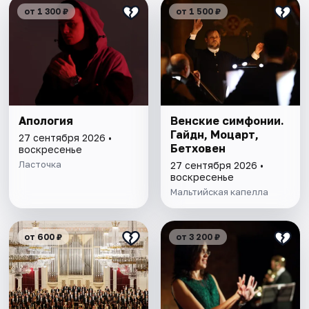
от 1 300 ₽
от 1 500 ₽
Апология
Венские симфонии.
Гайдн, Моцарт,
27 сентября 2026 •
Бетховен
воскресенье
Ласточка
27 сентября 2026 •
воскресенье
Мальтийская капелла
от 600 ₽
от 3 200 ₽