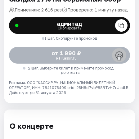
Применили: 2 616 раз
Проверено: 1 минуту назад
адмитад
Скопировать
1 шаг. Скопируйте промокод
от 1 990 ₽
на Kassir.ru
2 шаг. Выберите билет и примените промокод
до оплаты
Реклама. ООО "КАССИР.РУ-НАЦИОНАЛЬНЫЙ БИЛЕТНЫЙ
ОПЕРАТОР", ИНН: 7841075409 erid: 25H8d7vbP8SRTvHZrUcdLB.
Действует до 31 августа 2026
О концерте