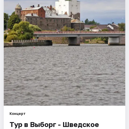
Города
Площадки
Артисты
Рейтинги
Концерт
Тур в Выборг - Шведское