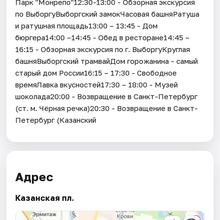
Парк "Монрепо"12:30-13:00 - Обзорная экскурсия
по ВыборгуВыборгский замокЧасовая башняРатуша
и ратушная площадь13:00 – 13:45 - Дом
бюргера14:00 –14:45 - Обед в ресторане14:45 –
16:15 - Обзорная экскурсия по г. ВыборгуКруглая
башняВыборгский трамвайДом горожанина - самый
старый дом России16:15 – 17:30 - Свободное
времяЛавка вкусностей17:30 – 18:00 - Музей
шоколада20:00 - Возвращение в Санкт-Петербург
(ст. м. Чёрная речка)20:30 - Возвращение в Санкт-
Петербург (Казанский
Адрес
Казанская пл.