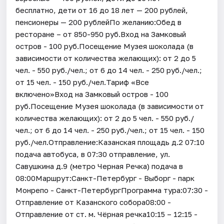
бесплатно, дети от 16 до 18 лет — 200 рублей,
пенсионеры — 200 рублейПо желанию:Обед в
ресторане – от 850-950 руб.Вход на Замковый
остров - 100 руб.Посещение Музея шоколада (в
зависимости от количества желающих): от 2 до 5
чел. - 550 руб./чел.; от 6 до 14 чел. - 250 руб./чел.;
от 15 чел. - 150 руб./чел.Тариф «Все
включено»Вход на Замковый остров - 100
руб.Посещение Музея шоколада (в зависимости от
количества желающих): от 2 до 5 чел. - 550 руб./
чел.; от 6 до 14 чел. - 250 руб./чел.; от 15 чел. - 150
руб./чел.Отправление:Казанская площадь д.2 07:10
подача автобуса, в 07:30 отправление, ул.
Савушкина д.9 (метро Черная Речка) подача в
08:00Маршрут:Санкт-Петербург - Выборг - парк
Монрепо - Санкт-ПетербургПрограмма тура:07:30 -
Отправление от Казанского собора08:00 -
Отправление от ст. м. Чёрная речка10:15 – 12:15 -