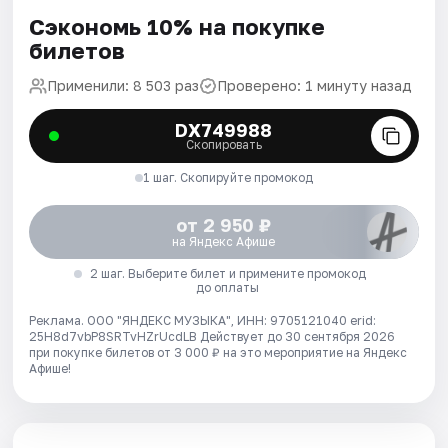
Сэкономь 10% на покупке
билетов
Применили: 8 503 раз
Проверено: 1 минуту назад
DX749988
Скопировать
1 шаг. Скопируйте промокод
от 2 950 ₽
на Яндекс Афише
2 шаг. Выберите билет и примените промокод
до оплаты
Реклама. ООО "ЯНДЕКС МУЗЫКА", ИНН: 9705121040 erid:
25H8d7vbP8SRTvHZrUcdLB
Действует до 30 сентября 2026
при покупке билетов от 3 000 ₽ на это мероприятие на Яндекс
Афише!