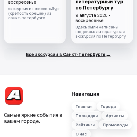
литературный тур
воскресенье
по Петербургу
экскурсия в шлиссельбург
(крепость орешек) из
9 августа 2026 •
санкт-петербурга
воскресенье
Здесь были написаны
шедевры: литературная
экскурсия по Петербургу
→
Все экскурсии в Санкт-Петербурге
Навигация
Главная
Города
Самые яркие события в
Площадки
Артисты
вашем городе.
Рейтинги
Промокоды
О нас