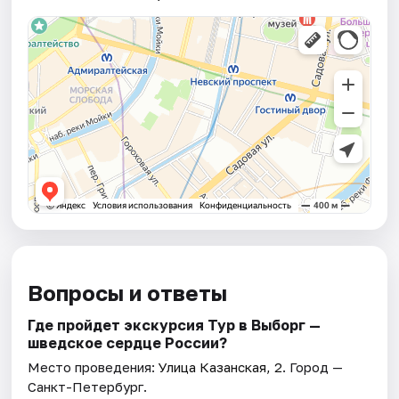
Вопросы и ответы
Где пройдет экскурсия Тур в Выборг —
шведское сердце России?
Место проведения:
Улица Казанская, 2
. Город —
Санкт-Петербург.