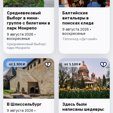
Cредневековый
Балтийские
Выборг в мини-
витальеры в
группе c билетами в
поисках клада
парк Монрепо
9 августа 2026 •
воскресенье
9 августа 2026 •
воскресенье
Теплоход «Детский»
Средневековый Выборг,
парк Монрепо
от 1 300 ₽
от 1 100 ₽
В Шлиссельбург
Здесь были
написаны шедевры:
9 августа 2026 •