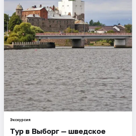
Города
Площадки
Артисты
Рейтинги
Экскурсия
Тур в Выборг — шведское