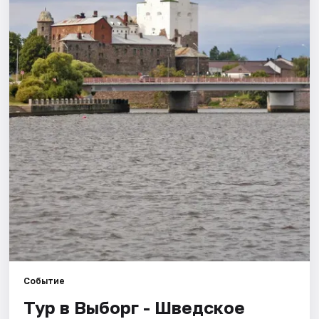
Города
Площадки
Артисты
Рейтинги
Событие
Тур в Выборг - Шведское