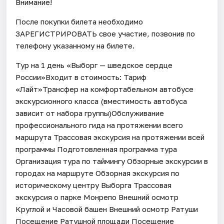
Внимание!
После покупки билета необходимо
ЗАРЕГИСТРИРОВАТЬ свое участие, позвонив по
телефону указанному на билете.
Тур на 1 день «Выборг — шведское сердце
России»Входит в стоимость: Тариф
«Лайт»Трансфер на комфортабельном автобусе
экскурсионного класса (вместимость автобуса
зависит от набора группы)Обслуживание
профессионального гида на протяжении всего
маршрута Трассовая экскурсия на протяжении всей
программы Подготовленная программа тура
Организация тура по таймингу Обзорные экскурсии в
городах на маршруте Обзорная экскурсия по
историческому центру Выборга Трассовая
экскурсия о парке Монрепо Внешний осмотр
Круглой и Часовой башен Внешний осмотр Ратуши
Посещение Ратушной площади Посещение