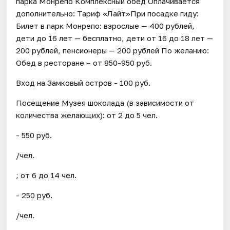
парка Монрепо Комплексный обед Оплачивается
дополнительно: Тариф «Лайт»При посадке гиду:
Билет в парк Монрепо: взрослые — 400 рублей,
дети до 16 лет — бесплатно, дети от 16 до 18 лет —
200 рублей, пенсионеры — 200 рублей По желанию:
Обед в ресторане – от 850-950 руб.
Вход на Замковый остров - 100 руб.
Посещение Музея шоколада (в зависимости от
количества желающих): от 2 до 5 чел.
- 550 руб.
/чел.
; от 6 до 14 чел.
- 250 руб.
/чел.