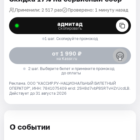
Применили: 2 517 раз
Проверено: 1 минуту назад
адмитад
Скопировать
1 шаг. Скопируйте промокод
от 1 990 ₽
на Kassir.ru
2 шаг. Выберите билет и примените промокод
до оплаты
Реклама. ООО "КАССИР.РУ-НАЦИОНАЛЬНЫЙ БИЛЕТНЫЙ
ОПЕРАТОР", ИНН: 7841075409 erid: 25H8d7vbP8SRTvHZrUcdLB.
Действует до 31 августа 2026
О событии