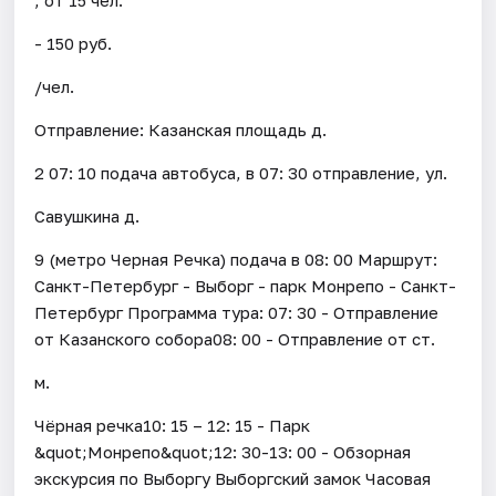
- 150 руб.
/чел.
Отправление: Казанская площадь д.
2 07: 10 подача автобуса, в 07: 30 отправление, ул.
Савушкина д.
9 (метро Черная Речка) подача в 08: 00 Маршрут:
Санкт-Петербург - Выборг - парк Монрепо - Санкт-
Петербург Программа тура: 07: 30 - Отправление
от Казанского собора08: 00 - Отправление от ст.
м.
Чёрная речка10: 15 – 12: 15 - Парк
&quot;Монрепо&quot;12: 30-13: 00 - Обзорная
экскурсия по Выборгу Выборгский замок Часовая