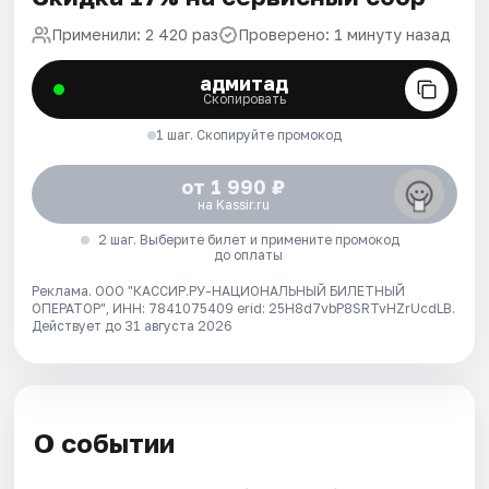
Применили: 2 420 раз
Проверено: 1 минуту назад
адмитад
Скопировать
1 шаг. Скопируйте промокод
от 1 990 ₽
на Kassir.ru
2 шаг. Выберите билет и примените промокод
до оплаты
Реклама. ООО "КАССИР.РУ-НАЦИОНАЛЬНЫЙ БИЛЕТНЫЙ
ОПЕРАТОР", ИНН: 7841075409 erid: 25H8d7vbP8SRTvHZrUcdLB.
Действует до 31 августа 2026
О событии