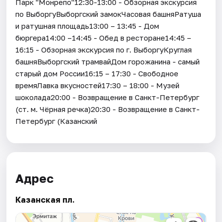
Парк "Монрепо"12:30-13:00 - Обзорная экскурсия
по ВыборгуВыборгский замокЧасовая башняРатуша
и ратушная площадь13:00 – 13:45 - Дом
бюргера14:00 –14:45 - Обед в ресторане14:45 –
16:15 - Обзорная экскурсия по г. ВыборгуКруглая
башняВыборгский трамвайДом горожанина - самый
старый дом России16:15 – 17:30 - Свободное
времяЛавка вкусностей17:30 – 18:00 - Музей
шоколада20:00 - Возвращение в Санкт-Петербург
(ст. м. Чёрная речка)20:30 - Возвращение в Санкт-
Петербург (Казанский
Адрес
Казанская пл.