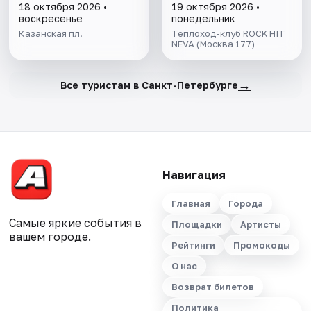
18 октября 2026 •
19 октября 2026 •
воскресенье
понедельник
Казанская пл.
Теплоход-клуб ROCK HIT
NEVA (Москва 177)
→
Все туристам в Санкт-Петербурге
Навигация
Главная
Города
Самые яркие события в
Площадки
Артисты
вашем городе.
Рейтинги
Промокоды
О нас
Возврат билетов
Политика