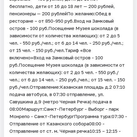
бесплатно, дети от 16 до 18 лет — 200 рублей,
пенсионеры — 200 рублейПо желанию:Обед в
ресторане – от 850-950 руб.Вход на Замковый
остров - 100 руб.Посещение Музея шоколада (в
зависимости от количества желающих): от 2 до 5
чел. - 550 руб./чел.; от 6 до 14 чел. - 250 руб./чел.;
от 15 чел. - 150 руб./чел.Тариф «Все
включено»Вход на Замковый остров - 100
руб.Посещение Музея шоколада (в зависимости от
количества желающих): от 2 до 5 чел. - 550 руб./
чел.; от 6 до 14 чел. - 250 руб./чел.; от 15 чел. - 150
руб./чел.Отправление:Казанская площадь д.2 07:10
подача автобуса, в 07:30 отправление, ул.
Савушкина д.9 (метро Черная Речка) подача в
08:00Маршрут:Санкт-Петербург - Выборг - парк
Монрепо - Санкт-ПетербургПрограмма тура:07:30 -
Отправление от Казанского собора08:00 -
Отправление от ст. м. Чёрная речка10:15 – 12:15 -