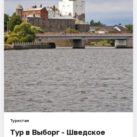
Города
Площадки
Артисты
Рейтинги
Туристам
Тур в Выборг - Шведское