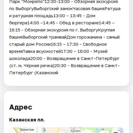
Парк "Монрепо"12:30-13:00 - Обзорная экскурсия
по ВыборгуВыборгский замокЧасовая башняРатуша
и ратушная площадь13:00 – 13:45 - Дом
бюргера14:00 –14:45 - Обед в ресторане14:45 –
16:15 - Обзорная экскурсия по г. ВыборгуКруглая
башняВыборгский трамвайДом горожанина - самый
старый дом России16:15 – 17:30 - Свободное
времяЛавка вкусностей17:30 – 18:00 - Музей
шоколада20:00 - Возвращение в Санкт-Петербург
(ст. м. Чёрная речка)20:30 - Возвращение в Санкт-
Петербург (Казанский
Адрес
Казанская пл.