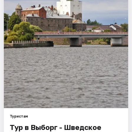
Города
Площадки
Артисты
Рейтинги
Туристам
Тур в Выборг - Шведское