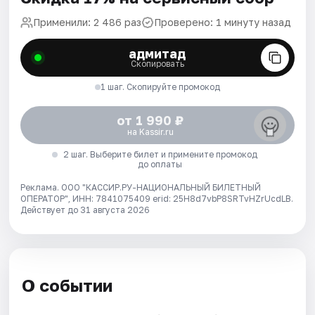
Применили: 2 486 раз
Проверено: 1 минуту назад
адмитад
Скопировать
1 шаг. Скопируйте промокод
от 1 990 ₽
на Kassir.ru
2 шаг. Выберите билет и примените промокод
до оплаты
Реклама. ООО "КАССИР.РУ-НАЦИОНАЛЬНЫЙ БИЛЕТНЫЙ
ОПЕРАТОР", ИНН: 7841075409 erid: 25H8d7vbP8SRTvHZrUcdLB.
Действует до 31 августа 2026
О событии