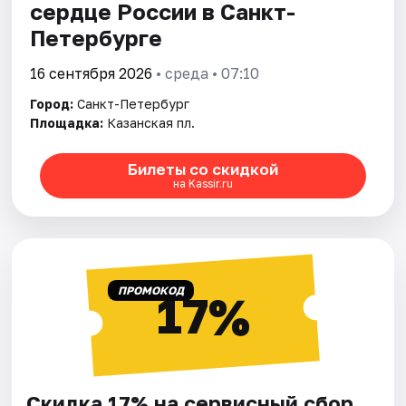
сердце России в Санкт-
Петербурге
16 сентября 2026
• среда • 07:10
Город:
Санкт-Петербург
Площадка:
Казанская пл.
Билеты со скидкой
на Kassir.ru
ПРОМОКОД
17%
Скидка 17% на сервисный сбор