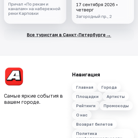
Причал «По рекам и
17 сентября 2026 •
каналам» на набережной
четверг
реки Карповки
Загородный пр., 2
→
Все туристам в Санкт-Петербурге
Навигация
Главная
Города
Самые яркие события в
Площадки
Артисты
вашем городе.
Рейтинги
Промокоды
О нас
Возврат билетов
Политика