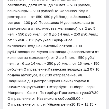
бесплатно, дети от 16 до 18 лет — 200 рублей,
пенсионеры — 200 рублейПо желанию:Обед в
ресторане – от 850-950 руб.Вход на Замковый
остров - 100 руб.Посещение Музея шоколада (в
зависимости от количества желающих): от 2 до 5
чел. - 550 руб./чел.; от 6 до 14 чел. - 250 руб./чел.;
от 15 чел. - 150 руб./чел.Тариф «Все
включено»Вход на Замковый остров - 100
руб.Посещение Музея шоколада (в зависимости от
количества желающих): от 2 до 5 чел. - 550 руб./
чел.; от 6 до 14 чел. - 250 руб./чел.; от 15 чел. - 150
руб./чел.Отправление:Казанская площадь д.2 07:10
подача автобуса, в 07:30 отправление, ул.
Савушкина д.9 (метро Черная Речка) подача в
08:00Маршрут:Санкт-Петербург - Выборг - парк
Монрепо - Санкт-ПетербургПрограмма тура:07:30 -
Отправление от Казанского собора08:00 -
Отправление от ст. м. Чёрная речка10:15 – 12:15 -