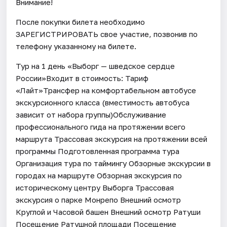
Внимание!
После покупки билета необходимо
ЗАРЕГИСТРИРОВАТЬ свое участие, позвонив по
телефону указанному на билете.
Тур на 1 день «Выборг — шведское сердце
России»Входит в стоимость: Тариф
«Лайт»Трансфер на комфортабельном автобусе
экскурсионного класса (вместимость автобуса
зависит от набора группы)Обслуживание
профессионального гида на протяжении всего
маршрута Трассовая экскурсия на протяжении всей
программы Подготовленная программа тура
Организация тура по таймингу Обзорные экскурсии в
городах на маршруте Обзорная экскурсия по
историческому центру Выборга Трассовая
экскурсия о парке Монрепо Внешний осмотр
Круглой и Часовой башен Внешний осмотр Ратуши
Посещение Ратушной площади Посещение