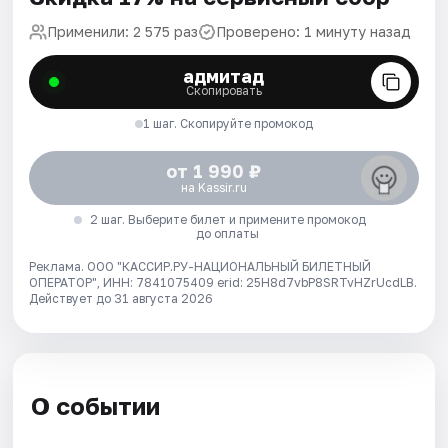
Применили: 2 575 раз
Проверено: 1 минуту назад
адмитад
Скопировать
1 шаг. Скопируйте промокод
от 1 990 ₽
на Kassir.ru
2 шаг. Выберите билет и примените промокод
до оплаты
Реклама. ООО "КАССИР.РУ-НАЦИОНАЛЬНЫЙ БИЛЕТНЫЙ
ОПЕРАТОР", ИНН: 7841075409 erid: 25H8d7vbP8SRTvHZrUcdLB.
Действует до 31 августа 2026
О событии