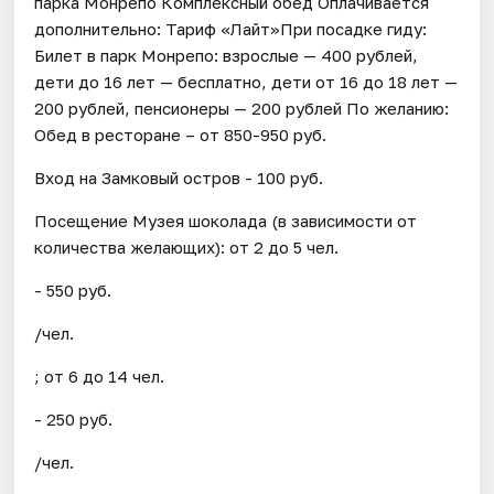
парка Монрепо Комплексный обед Оплачивается
дополнительно: Тариф «Лайт»При посадке гиду:
Билет в парк Монрепо: взрослые — 400 рублей,
дети до 16 лет — бесплатно, дети от 16 до 18 лет —
200 рублей, пенсионеры — 200 рублей По желанию:
Обед в ресторане – от 850-950 руб.
Вход на Замковый остров - 100 руб.
Посещение Музея шоколада (в зависимости от
количества желающих): от 2 до 5 чел.
- 550 руб.
/чел.
; от 6 до 14 чел.
- 250 руб.
/чел.