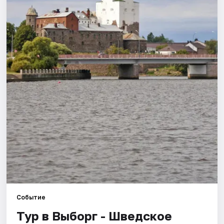
Города
Площадки
Артисты
Рейтинги
Событие
Тур в Выборг - Шведское