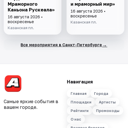
Мраморного
и мраморный мир»
Каньона Рускеала»
16 августа 2026 •
воскресенье
16 августа 2026 •
воскресенье
Казанская пл.
Казанская пл.
→
Все мероприятия в Санкт-Петербурге
Навигация
Главная
Города
Самые яркие события в
Площадки
Артисты
вашем городе.
Рейтинги
Промокоды
О нас
Возврат билетов