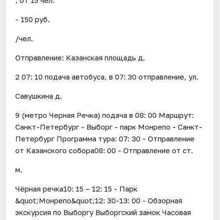
- 150 руб.
/чел.
Отправление: Казанская площадь д.
2 07: 10 подача автобуса, в 07: 30 отправление, ул.
Савушкина д.
9 (метро Черная Речка) подача в 08: 00 Маршрут:
Санкт-Петербург - Выборг - парк Монрепо - Санкт-
Петербург Программа тура: 07: 30 - Отправление
от Казанского собора08: 00 - Отправление от ст.
м.
Чёрная речка10: 15 – 12: 15 - Парк
&quot;Монрепо&quot;12: 30-13: 00 - Обзорная
экскурсия по Выборгу Выборгский замок Часовая