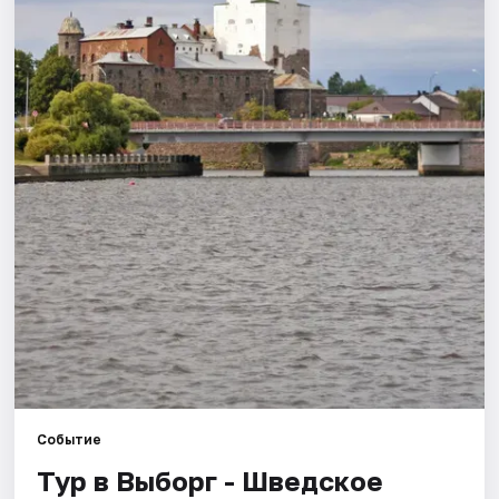
Города
Площадки
Артисты
Рейтинги
Событие
Тур в Выборг - Шведское