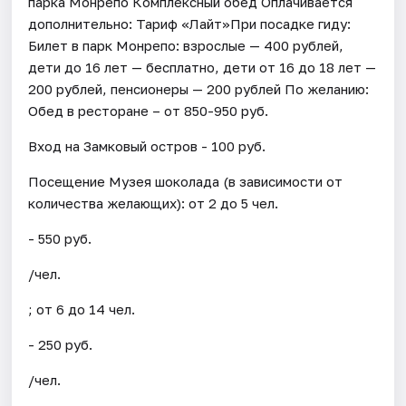
парка Монрепо Комплексный обед Оплачивается
дополнительно: Тариф «Лайт»При посадке гиду:
Билет в парк Монрепо: взрослые — 400 рублей,
дети до 16 лет — бесплатно, дети от 16 до 18 лет —
200 рублей, пенсионеры — 200 рублей По желанию:
Обед в ресторане – от 850-950 руб.
Вход на Замковый остров - 100 руб.
Посещение Музея шоколада (в зависимости от
количества желающих): от 2 до 5 чел.
- 550 руб.
/чел.
; от 6 до 14 чел.
- 250 руб.
/чел.