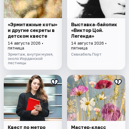
«Эрмитажные коты»
Выставка-байопик
и другие секреты в
«Виктор Цой.
детском квесте
Легенда»
14 августа 2026 •
14 августа 2026 •
пятница
пятница
Эрмитаж, внутри музея,
Севкабель Порт
около Иорданской
лестницы
Квест по метро
Мастер-класс