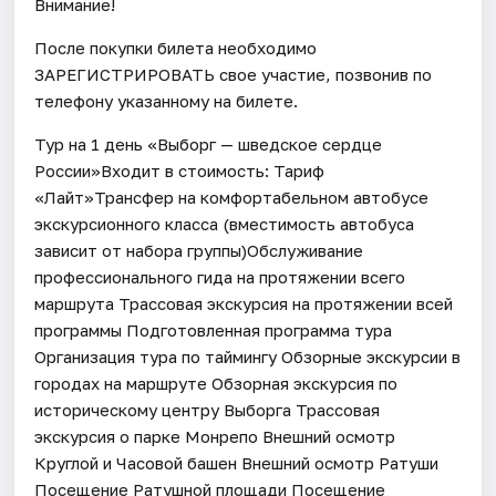
Внимание!
После покупки билета необходимо
ЗАРЕГИСТРИРОВАТЬ свое участие, позвонив по
телефону указанному на билете.
Тур на 1 день «Выборг — шведское сердце
России»Входит в стоимость: Тариф
«Лайт»Трансфер на комфортабельном автобусе
экскурсионного класса (вместимость автобуса
зависит от набора группы)Обслуживание
профессионального гида на протяжении всего
маршрута Трассовая экскурсия на протяжении всей
программы Подготовленная программа тура
Организация тура по таймингу Обзорные экскурсии в
городах на маршруте Обзорная экскурсия по
историческому центру Выборга Трассовая
экскурсия о парке Монрепо Внешний осмотр
Круглой и Часовой башен Внешний осмотр Ратуши
Посещение Ратушной площади Посещение