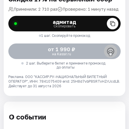
Применили: 2 710 раз
Проверено: 1 минуту назад
адмитад
Скопировать
1 шаг. Скопируйте промокод
от 1 990 ₽
на Kassir.ru
2 шаг. Выберите билет и примените промокод
до оплаты
Реклама. ООО "КАССИР.РУ-НАЦИОНАЛЬНЫЙ БИЛЕТНЫЙ
ОПЕРАТОР", ИНН: 7841075409 erid: 25H8d7vbP8SRTvHZrUcdLB.
Действует до 31 августа 2026
О событии