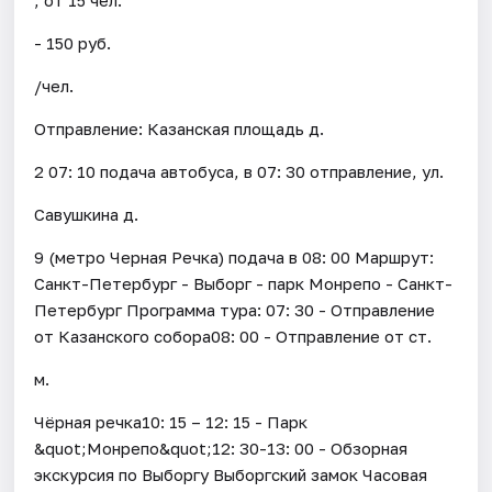
- 150 руб.
/чел.
Отправление: Казанская площадь д.
2 07: 10 подача автобуса, в 07: 30 отправление, ул.
Савушкина д.
9 (метро Черная Речка) подача в 08: 00 Маршрут:
Санкт-Петербург - Выборг - парк Монрепо - Санкт-
Петербург Программа тура: 07: 30 - Отправление
от Казанского собора08: 00 - Отправление от ст.
м.
Чёрная речка10: 15 – 12: 15 - Парк
&quot;Монрепо&quot;12: 30-13: 00 - Обзорная
экскурсия по Выборгу Выборгский замок Часовая