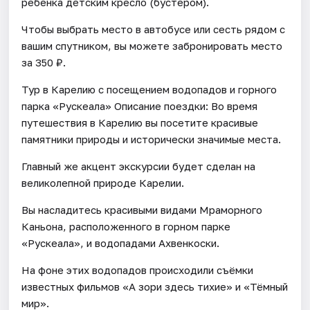
ребенка детским кресло (бустером).
Чтобы выбрать место в автобусе или сесть рядом с
вашим спутником, вы можете забронировать место
за 350 ₽.
Тур в Карелию с посещением водопадов и горного
парка «Рускеала» Описание поездки: Во время
путешествия в Карелию вы посетите красивые
памятники природы и исторически значимые места.
Главный же акцент экскурсии будет сделан на
великолепной природе Карелии.
Вы насладитесь красивыми видами Мраморного
Каньона, расположенного в горном парке
«Рускеала», и водопадами Ахвенкоски.
На фоне этих водопадов происходили съёмки
известных фильмов «А зори здесь тихие» и «Тёмный
мир».