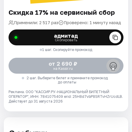
Скидка 17% на сервисный сбор
Применили: 2 517 раз
Проверено: 1 минуту назад
адмитад
Скопировать
1 шаг. Скопируйте промокод
от 2 690 ₽
на Kassir.ru
2 шаг. Выберите билет и примените промокод
до оплаты
Реклама. ООО "КАССИР.РУ-НАЦИОНАЛЬНЫЙ БИЛЕТНЫЙ
ОПЕРАТОР", ИНН: 7841075409 erid: 25H8d7vbP8SRTvHZrUcdLB.
Действует до 31 августа 2026