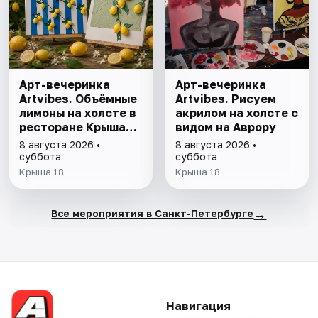
Арт-вечеринка
Арт-вечеринка
Artvibes. Объёмные
Artvibes. Рисуем
лимоны на холсте в
акрилом на холсте с
ресторане Крыша
видом на Аврору
18
8 августа 2026 •
8 августа 2026 •
суббота
суббота
Крыша 18
Крыша 18
→
Все мероприятия в Санкт-Петербурге
Навигация