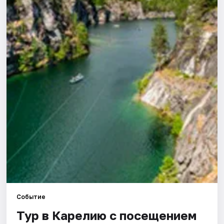
Города
Площадки
Артисты
Рейтинги
Событие
Тур в Карелию с посещением