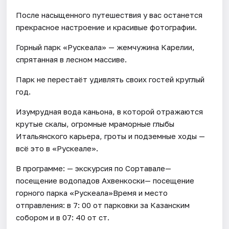
После насыщенного путешествия у вас останется
прекрасное настроение и красивые фотографии.
Горный парк «Рускеала» — жемчужина Карелии,
спрятанная в лесном массиве.
Парк не перестаёт удивлять своих гостей круглый
год.
Изумрудная вода каньона, в которой отражаются
крутые скалы, огромные мраморные глыбы
Итальянского карьера, гроты и подземные ходы —
всё это в «Рускеале».
В программе: — экскурсия по Сортавале—
посещение водопадов Ахвенкоски— посещение
горного парка «Рускеала»Время и место
отправления: в 7: 00 от парковки за Казанским
собором и в 07: 40 от ст.