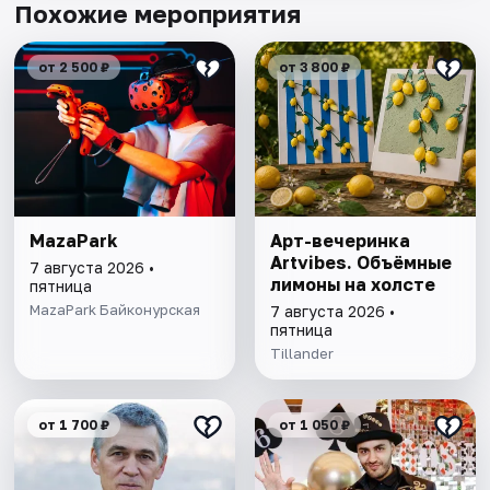
Похожие мероприятия
от 2 500 ₽
от 3 800 ₽
MazaPark
Арт-вечеринка
Artvibes. Объёмные
7 августа 2026 •
лимоны на холсте
пятница
MazaPark Байконурская
7 августа 2026 •
пятница
Tillander
от 1 700 ₽
от 1 050 ₽