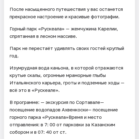
После насыщенного путешествия у вас останется
прекрасное настроение и красивые фотографии.
Горный парк «Рускеала» — жемчужина Карелии,
спрятанная в лесном массиве.
Парк не перестаёт удивлять своих гостей круглый
год.
Изумрудная вода каньона, в которой отражаются
крутые скалы, огромные мраморные глыбы
Итальянского карьера, гроты и подземные ходы —
всё это в «Рускеале».
В программе: — экскурсия по Сортавале—
посещение водопадов Ахвенкоски— посещение
горного парка «Рускеала»Время и место
отправления: в 7: 00 от парковки за Казанским
собором и в 07: 40 от ст.