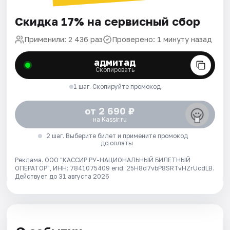
Скидка 17% на сервисный сбор
Применили: 2 436 раз
Проверено: 1 минуту назад
адмитад
Скопировать
1 шаг. Скопируйте промокод
от 2 690 ₽
на Kassir.ru
2 шаг. Выберите билет и примените промокод
до оплаты
Реклама. ООО "КАССИР.РУ-НАЦИОНАЛЬНЫЙ БИЛЕТНЫЙ
ОПЕРАТОР", ИНН: 7841075409 erid: 25H8d7vbP8SRTvHZrUcdLB.
Действует до 31 августа 2026