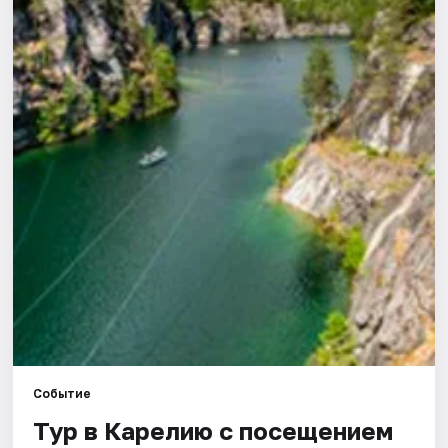
Города
Площадки
Артисты
Рейтинги
Событие
Тур в Карелию с посещением