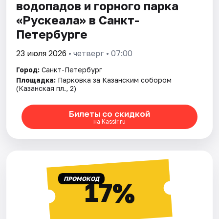
водопадов и горного парка
«Рускеала» в Санкт-
Петербурге
23 июля 2026
• четверг • 07:00
Город:
Санкт-Петербург
Площадка:
Парковка за Казанским собором
(Казанская пл., 2)
Билеты со скидкой
на Kassir.ru
ПРОМОКОД
17%