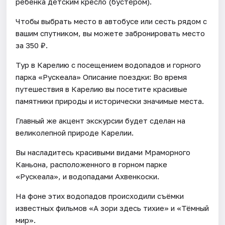
ребенка детским кресло (бустером).
Чтобы выбрать место в автобусе или сесть рядом с
вашим спутником, вы можете забронировать место
за 350 ₽.
Тур в Карелию с посещением водопадов и горного
парка «Рускеала» Описание поездки: Во время
путешествия в Карелию вы посетите красивые
памятники природы и исторически значимые места.
Главный же акцент экскурсии будет сделан на
великолепной природе Карелии.
Вы насладитесь красивыми видами Мраморного
Каньона, расположенного в горном парке
«Рускеала», и водопадами Ахвенкоски.
На фоне этих водопадов происходили съёмки
известных фильмов «А зори здесь тихие» и «Тёмный
мир».