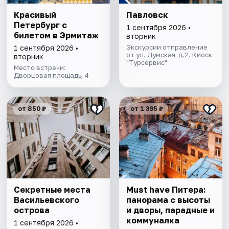
Красивый
Павловск
Петербург с
1 сентября 2026 •
билетом в Эрмитаж
вторник
Экскурсии отправление
1 сентября 2026 •
от ул. Думская, д.2. Киоск
вторник
"Турсервис"
Место встречи:
Дворцовая площадь, 4
от 850 ₽
от 1 395 ₽
Секретные места
Must have Питера:
Васильевского
панорама с высоты
острова
и дворы, парадные и
коммуналка
1 сентября 2026 •