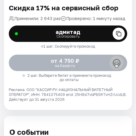
Скидка 17% на сервисный сбор
Применили: 2 643 раз
Проверено: 1 минуту назад
адмитад
Скопировать
1 шаг. Скопируйте промокод
от 4 750 ₽
на Kassir.ru
2 шаг. Выберите билет и примените промокод
до оплаты
Реклама. ООО "КАССИР.РУ-НАЦИОНАЛЬНЫЙ БИЛЕТНЫЙ
ОПЕРАТОР", ИНН: 7841075409 erid: 25H8d7vbP8SRTvHZrUcdLB.
Действует до 31 августа 2026
О событии