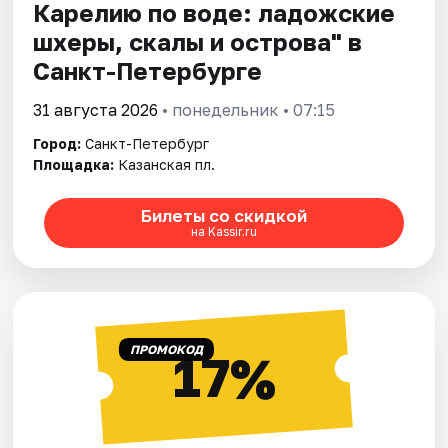
Карелию по воде: ладожские
шхеры, скалы и острова" в
Санкт-Петербурге
31 августа 2026
• понедельник • 07:15
Город:
Санкт-Петербург
Площадка:
Казанская пл.
Билеты со скидкой
на Kassir.ru
ПРОМОКОД
17%