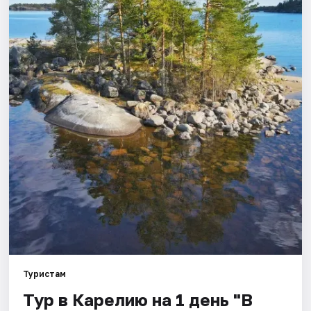
Города
Площадки
Артисты
Рейтинги
Туристам
Тур в Карелию на 1 день "В