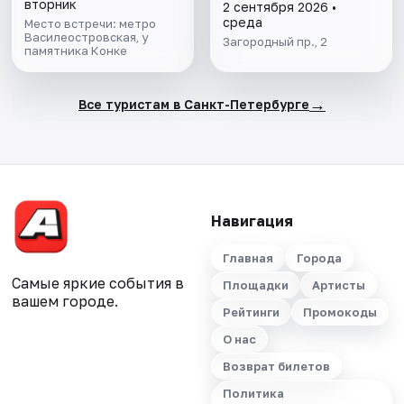
вторник
2 сентября 2026 •
среда
Место встречи: метро
Василеостровская, у
Загородный пр., 2
памятника Конке
→
Все туристам в Санкт-Петербурге
Навигация
Главная
Города
Самые яркие события в
Площадки
Артисты
вашем городе.
Рейтинги
Промокоды
О нас
Возврат билетов
Политика