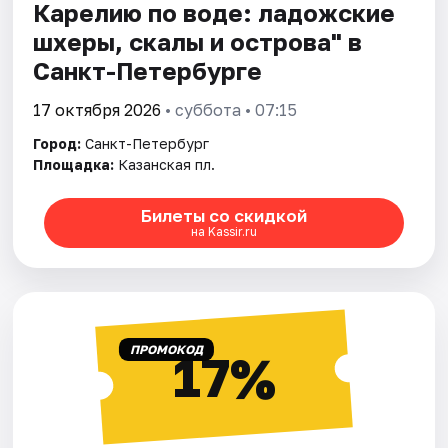
Карелию по воде: ладожские
шхеры, скалы и острова" в
Санкт-Петербурге
17 октября 2026
• суббота • 07:15
Город:
Санкт-Петербург
Площадка:
Казанская пл.
Билеты со скидкой
на Kassir.ru
ПРОМОКОД
17%