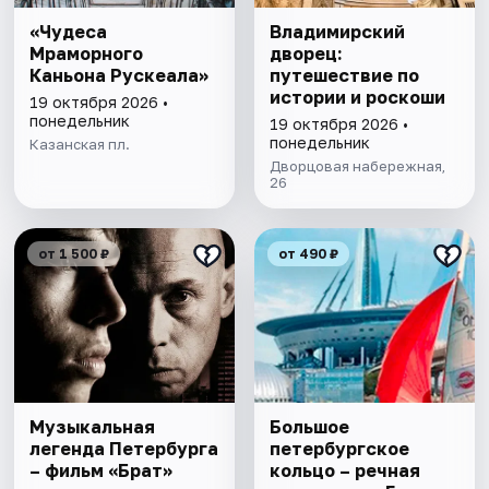
«Чудеса
Владимирский
Мраморного
дворец:
Каньона Рускеала»
путешествие по
истории и роскоши
19 октября 2026 •
понедельник
19 октября 2026 •
понедельник
Казанская пл.
Дворцовая набережная,
26
от 1 500 ₽
от 490 ₽
Музыкальная
Большое
легенда Петербурга
петербургское
– фильм «Брат»
кольцо – речная