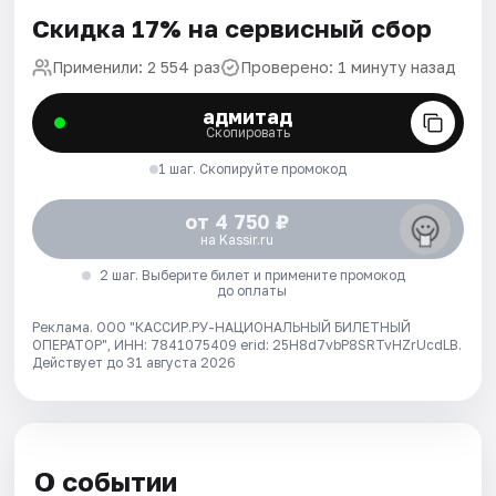
Скидка 17% на сервисный сбор
Применили: 2 554 раз
Проверено: 1 минуту назад
адмитад
Скопировать
1 шаг. Скопируйте промокод
от 4 750 ₽
на Kassir.ru
2 шаг. Выберите билет и примените промокод
до оплаты
Реклама. ООО "КАССИР.РУ-НАЦИОНАЛЬНЫЙ БИЛЕТНЫЙ
ОПЕРАТОР", ИНН: 7841075409 erid: 25H8d7vbP8SRTvHZrUcdLB.
Действует до 31 августа 2026
О событии