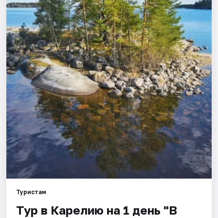
Города
Площадки
Артисты
Рейтинги
Туристам
Тур в Карелию на 1 день "В