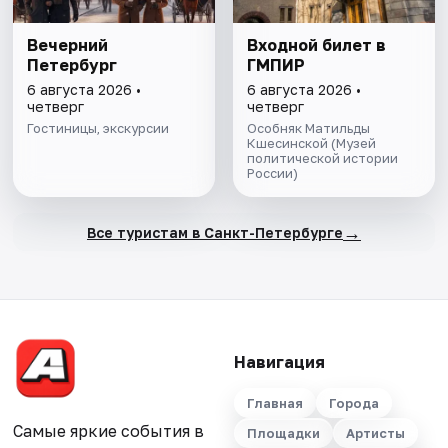
Вечерний
Входной билет в
Петербург
ГМПИР
6 августа 2026 •
6 августа 2026 •
четверг
четверг
Гостиницы, экскурсии
Особняк Матильды
Кшесинской (Музей
политической истории
России)
→
Все туристам в Санкт-Петербурге
Навигация
Главная
Города
Самые яркие события в
Площадки
Артисты