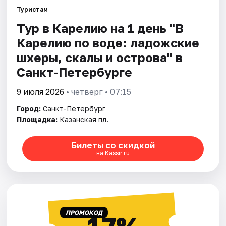
Туристам
Тур в Карелию на 1 день "В
Города
Карелию по воде: ладожские
Площадки
шхеры, скалы и острова" в
Санкт-Петербурге
Артисты
9 июля 2026
• четверг • 07:15
Рейтинги
Город:
Санкт-Петербург
Площадка:
Казанская пл.
Билеты со скидкой
на Kassir.ru
ПРОМОКОД