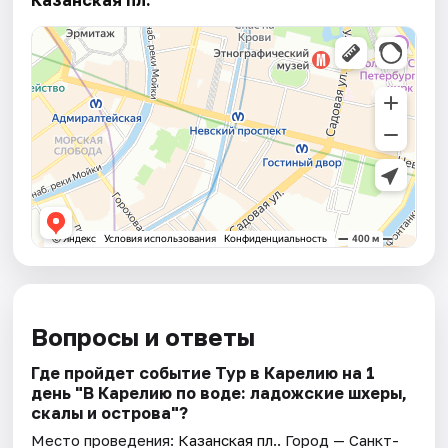
Казанская пл.
Вопросы и ответы
Где пройдет событие Тур в Карелию на 1
день "В Карелию по воде: ладожские шхеры,
скалы и острова"?
Место проведения:
Казанская пл.
. Город — Санкт-