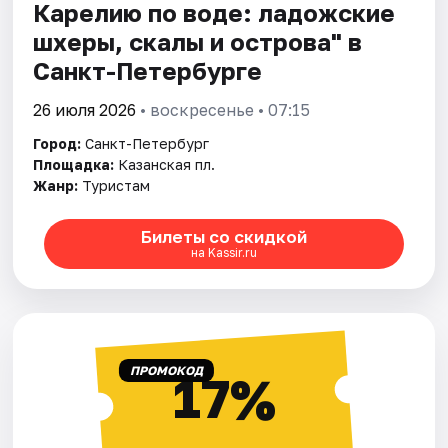
Карелию по воде: ладожские
шхеры, скалы и острова" в
Санкт-Петербурге
26 июля 2026
• воскресенье • 07:15
Город:
Санкт-Петербург
Площадка:
Казанская пл.
Жанр:
Туристам
Билеты со скидкой
на Kassir.ru
ПРОМОКОД
17%