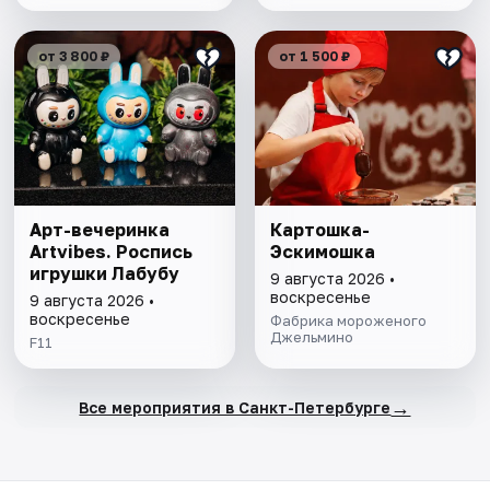
от 3 800 ₽
от 1 500 ₽
Арт-вечеринка
Картошка-
Artvibes. Роспись
Эскимошка
игрушки Лабубу
9 августа 2026 •
воскресенье
9 августа 2026 •
воскресенье
Фабрика мороженого
Джельмино
F11
→
Все мероприятия в Санкт-Петербурге