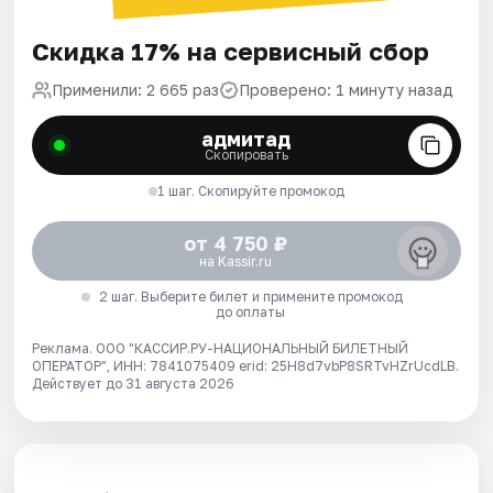
Скидка 17% на сервисный сбор
Применили: 2 665 раз
Проверено: 1 минуту назад
адмитад
Скопировать
1 шаг. Скопируйте промокод
от 4 750 ₽
на Kassir.ru
2 шаг. Выберите билет и примените промокод
до оплаты
Реклама. ООО "КАССИР.РУ-НАЦИОНАЛЬНЫЙ БИЛЕТНЫЙ
ОПЕРАТОР", ИНН: 7841075409 erid: 25H8d7vbP8SRTvHZrUcdLB.
Действует до 31 августа 2026