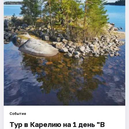
Города
Площадки
Артисты
Рейтинги
Событие
Тур в Карелию на 1 день "В