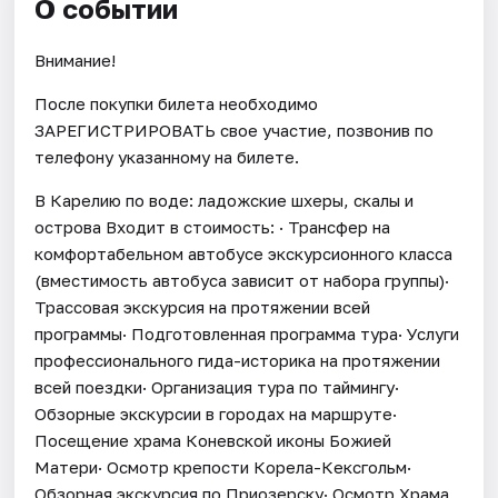
О событии
Внимание!
После покупки билета необходимо
ЗАРЕГИСТРИРОВАТЬ свое участие, позвонив по
телефону указанному на билете.
В Карелию по воде: ладожские шхеры, скалы и
острова Входит в стоимость: · Трансфер на
комфортабельном автобусе экскурсионного класса
(вместимость автобуса зависит от набора группы)·
Трассовая экскурсия на протяжении всей
программы· Подготовленная программа тура· Услуги
профессионального гида-историка на протяжении
всей поездки· Организация тура по таймингу·
Обзорные экскурсии в городах на маршруте·
Посещение храма Коневской иконы Божией
Матери· Осмотр крепости Корела-Кексгольм·
Обзорная экскурсия по Приозерску· Осмотр Храма