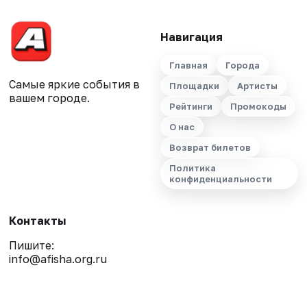
Навигация
Главная
Города
Самые яркие события в
Площадки
Артисты
вашем городе.
Рейтинги
Промокоды
О нас
Возврат билетов
Политика
конфиденциальности
Контакты
Пишите:
info@afisha.org.ru