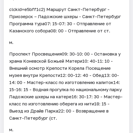
clckid=e5bff1c2) Маршрут Санкт-Петербург -
Приозерск – Ладожские шхеры - Санкт-Петербург
Программа тура07: 15-07: 30 - Отправление от
Казанского собора08: 00 - Отправление от ст.
м.
Проспект Просвещения09: 30-10: 00 - Остановка у
храма Коневской Божьей Матери10: 40-11: 10 -
Внешний осмотр Крепости Корела Посещение
музея внутри Крепости12: 00-12: 40 - Обед13: 00-
14: 00 - Мастер-класс по изготовлению калиток14:
15-16: 15 - Водная прогулка по национальному парку
Ладожские шхеры на катере16: 30-17: 30 - Мастер-
класс по изготовлению оберега из нити18: 15 -
Выезд из Драйв Парка22: 00 - Возвращение в
Санкт-Петербург (ст.
м.