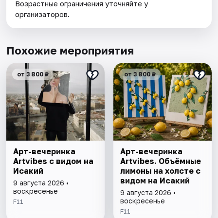
Возрастные ограничения уточняйте у
организаторов.
Похожие мероприятия
от 3 800 ₽
от 3 800 ₽
Арт-вечеринка
Арт-вечеринка
Artvibes с видом на
Artvibes. Объёмные
Исакий
лимоны на холсте с
видом на Исакий
9 августа 2026 •
воскресенье
9 августа 2026 •
воскресенье
F11
F11