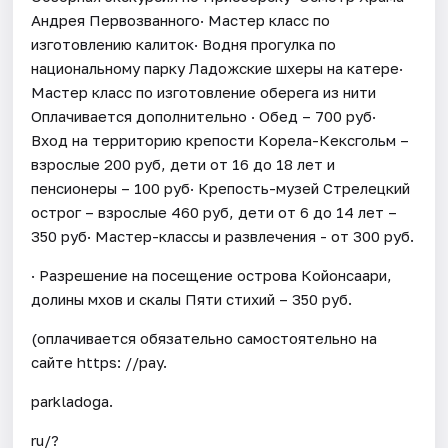
Андрея Первозванного· Мастер класс по
изготовлению калиток· Водня прогулка по
национальному парку Ладожские шхеры на катере·
Мастер класс по изготовление оберега из нити
Оплачивается дополнительно · Обед – 700 руб·
Вход на территорию крепости Корела-Кексгольм –
взрослые 200 руб, дети от 16 до 18 лет и
пенсионеры – 100 руб· Крепость-музей Стрелецкий
острог – взрослые 460 руб, дети от 6 до 14 лет –
350 руб· Мастер-классы и развлечения - от 300 руб.
· Разрешение на посещение острова Койонсаари,
долины мхов и скалы Пяти стихий – 350 руб.
(оплачивается обязательно самостоятельно на
сайте https: //pay.
parkladoga.
ru/?