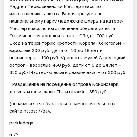
Андрея Первозванного· Мастер класс по
изготовлению калиток· Водня прогулка по
национальному парку Ладожские шхеры на катере·
Мастер класс по изготовление оберега из нити
Оплачивается дополнительно · Обед – 700 руб·
Вход на территорию крепости Корела-Кексгольм –
взрослые 200 руб, дети от 16 до 18 лет и
пенсионеры – 100 руб· Крепость-музей Стрелецкий
острог – взрослые 460 руб, дети от 6 до 14 лет –
350 руб· Мастер-классы и развлечения - от 300 руб.
· Разрешение на посещение острова Койонсаари,
долины мхов и скалы Пяти стихий – 350 руб.
(оплачивается обязательно самостоятельно на
сайте https: //pay.
parkladoga.
ru/?