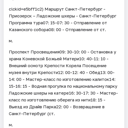
clckid=e5bff1c2) Маршрут Санкт-Петербург -
Приозерск – Ладожские шхеры - Санкт-Петербург
Программа тура07: 15-07: 30 - Отправление от
Казанского собора08: 00 - Отправление от ст.
м.
Проспект Просвещения09: 30-10: 00 - Остановка у
храма Коневской Божьей Матери10: 40-11: 10 -
Внешний осмотр Крепости Корела Посещение
музея внутри Крепости12: 00-12: 40 - Обед13: 00-
14: 00 - Мастер-класс по изготовлению калиток14:
15-16: 15 - Водная прогулка по национальному парку
Ладожские шхеры на катере16: 30-17: 30 - Мастер-
класс по изготовлению оберега из нити18: 15 -
Выезд из Драйв Парка22: 00 - Возвращение в
Санкт-Петербург (ст.
м.