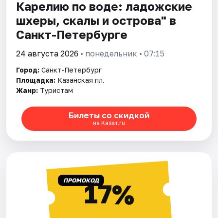
Карелию по воде: ладожские
шхеры, скалы и острова" в
Санкт-Петербурге
24 августа 2026
• понедельник • 07:15
Город:
Санкт-Петербург
Площадка:
Казанская пл.
Жанр:
Туристам
Билеты со скидкой
на Kassir.ru
ПРОМОКОД
17%