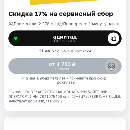
Скидка 17% на сервисный сбор
Применили: 2 278 раз
Проверено: 1 минуту назад
адмитад
Скопировать
1 шаг. Скопируйте промокод
от 4 750 ₽
на Kassir.ru
2 шаг. Выберите билет и примените промокод
до оплаты
Реклама. ООО "КАССИР.РУ-НАЦИОНАЛЬНЫЙ БИЛЕТНЫЙ
ОПЕРАТОР", ИНН: 7841075409 erid: 25H8d7vbP8SRTvHZrUcdLB.
Действует до 31 августа 2026