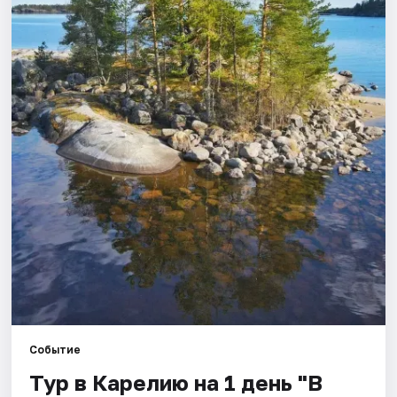
Города
Площадки
Артисты
Рейтинги
Событие
Тур в Карелию на 1 день "В