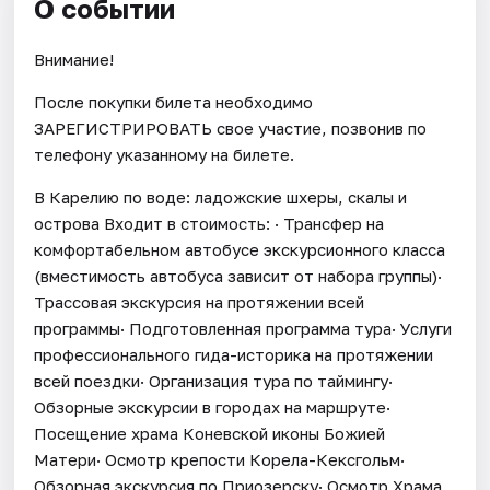
О событии
Внимание!
После покупки билета необходимо
ЗАРЕГИСТРИРОВАТЬ свое участие, позвонив по
телефону указанному на билете.
В Карелию по воде: ладожские шхеры, скалы и
острова Входит в стоимость: · Трансфер на
комфортабельном автобусе экскурсионного класса
(вместимость автобуса зависит от набора группы)·
Трассовая экскурсия на протяжении всей
программы· Подготовленная программа тура· Услуги
профессионального гида-историка на протяжении
всей поездки· Организация тура по таймингу·
Обзорные экскурсии в городах на маршруте·
Посещение храма Коневской иконы Божией
Матери· Осмотр крепости Корела-Кексгольм·
Обзорная экскурсия по Приозерску· Осмотр Храма